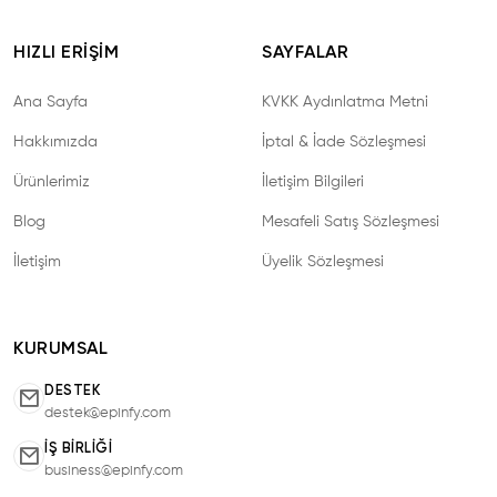
HIZLI ERIŞIM
SAYFALAR
Ana Sayfa
KVKK Aydınlatma Metni
Hakkımızda
İptal & İade Sözleşmesi
Ürünlerimiz
İletişim Bilgileri
Blog
Mesafeli Satış Sözleşmesi
İletişim
Üyelik Sözleşmesi
KURUMSAL
DESTEK
destek@epinfy.com
İŞ BIRLIĞI
business@epinfy.com