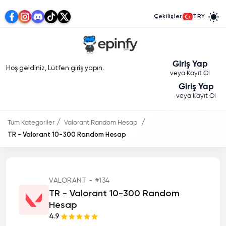
Çekilişler
TRY
Giriş Yap
Hoş geldiniz, Lütfen giriş yapın.
veya Kayıt Ol
Giriş Yap
veya Kayıt Ol
Tüm Kategoriler
Valorant Random Hesap
TR - Valorant 10-300 Random Hesap
VALORANT - #134
TR - Valorant 10-300 Random
Hesap
4.9