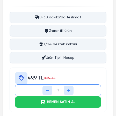
0-30 dakika'da teslimat
Garantili ürün
7/24 destek imkanı
Ürün Tipi : Hesap
49.9 TL
89.9 TL
HEMEN SATIN AL