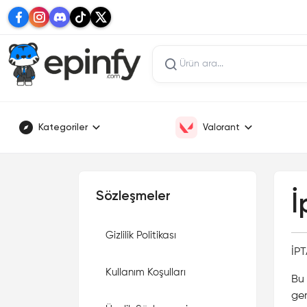
Kategoriler
Valorant
Sözleşmeler
İ
Gizlilik Politikası
İP
Kullanım Koşulları
Bu 
ger