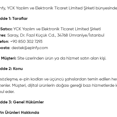
nfy, YCK Yazılım ve Elektronik Ticaret Limited Şirketi bünyesind
de 1: Taraflar
. Satıcı:
YCK Yazılım ve Elektronik Ticaret Limited Şirketi
res
: Saray, Dr. Fazıl Küçük Cd., 34768 Ümraniye/İstanbul
lefon
: +90 850 302 7293
posta
:
destek@epinfy.com
. Müşteri:
Site üzerinden ürün ya da hizmet satın alan kişi.
dde 2: Konu
sözleşme, e-pin kodları ve üçüncü şahıslardan temin edilen hesaplar
enler. Müşteri, dijital ürünlerin doğası gereği bazı hizmetlerde
ul eder.
dde 3: Genel Hükümler
in Ürünleri Hakkında