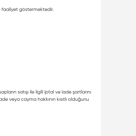
e faaliyet göstermektedir.
ın satışı ile ilgili iptal ve iade şartlarını
 iade veya cayma hakkının kısıtlı olduğunu