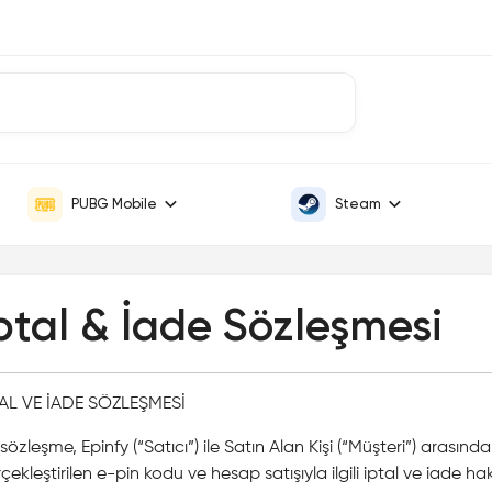
PUBG Mobile
Steam
ptal & İade Sözleşmesi
TAL VE İADE SÖZLEŞMESİ
sözleşme, Epinfy (“Satıcı”) ile Satın Alan Kişi (“Müşteri”) arasınd
çekleştirilen e-pin kodu ve hesap satışıyla ilgili iptal ve iade 