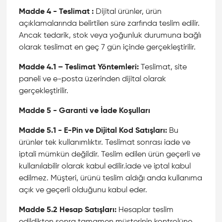
Madde 4 - Teslimat :
Dijital ürünler, ürün
açıklamalarında belirtilen süre zarfında teslim edilir.
Ancak tedarik, stok veya yoğunluk durumuna bağlı
olarak teslimat en geç 7 gün içinde gerçekleştirilir.
Madde 4.1 – Teslimat Yöntemleri:
Teslimat, site
paneli ve e-posta üzerinden dijital olarak
gerçekleştirilir.
Madde 5 - Garanti ve İade Koşulları
Madde 5.1 - E-Pin ve Dijital Kod Satışları:
Bu
ürünler tek kullanımlıktır. Teslimat sonrası iade ve
iptali mümkün değildir. Teslim edilen ürün geçerli ve
kullanılabilir olarak kabul edilir.iade ve iptal kabul
edilmez. Müşteri, ürünü teslim aldığı anda kullanıma
açık ve geçerli olduğunu kabul eder.
Madde 5.2 Hesap Satışları:
Hesaplar teslim