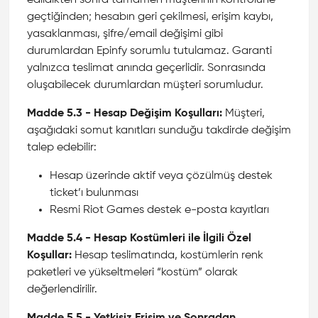
edildikten sonra tamamen müşterinin kontrolüne
geçtiğinden; hesabın geri çekilmesi, erişim kaybı,
yasaklanması, şifre/email değişimi gibi
durumlardan Epinfy sorumlu tutulamaz. Garanti
yalnızca teslimat anında geçerlidir. Sonrasında
oluşabilecek durumlardan müşteri sorumludur.
Madde 5.3 - Hesap Değişim Koşulları:
Müşteri,
aşağıdaki somut kanıtları sunduğu takdirde değişim
talep edebilir:
Hesap üzerinde aktif veya çözülmüş destek
ticket’ı bulunması
Resmi Riot Games destek e-posta kayıtları
Madde 5.4 - Hesap Kostümleri ile İlgili Özel
Koşullar:
Hesap teslimatında, kostümlerin renk
paketleri ve yükseltmeleri “kostüm” olarak
değerlendirilir.