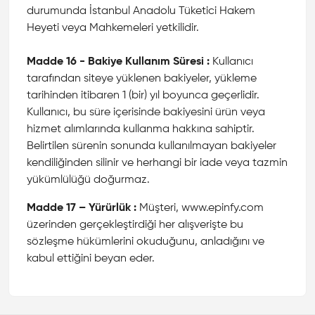
durumunda İstanbul Anadolu Tüketici Hakem
Heyeti veya Mahkemeleri yetkilidir.
Madde 16 - Bakiye Kullanım Süresi :
Kullanıcı
tarafından siteye yüklenen bakiyeler, yükleme
tarihinden itibaren 1 (bir) yıl boyunca geçerlidir.
Kullanıcı, bu süre içerisinde bakiyesini ürün veya
hizmet alımlarında kullanma hakkına sahiptir.
Belirtilen sürenin sonunda kullanılmayan bakiyeler
kendiliğinden silinir ve herhangi bir iade veya tazmin
yükümlülüğü doğurmaz.
Madde 17 – Yürürlük :
Müşteri, www.epinfy.com
üzerinden gerçekleştirdiği her alışverişte bu
sözleşme hükümlerini okuduğunu, anladığını ve
kabul ettiğini beyan eder.