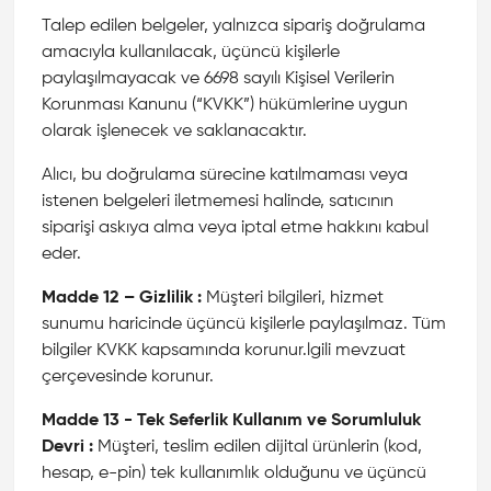
Talep edilen belgeler, yalnızca sipariş doğrulama
amacıyla kullanılacak, üçüncü kişilerle
paylaşılmayacak ve 6698 sayılı Kişisel Verilerin
Korunması Kanunu (“KVKK”) hükümlerine uygun
olarak işlenecek ve saklanacaktır.
Alıcı, bu doğrulama sürecine katılmaması veya
istenen belgeleri iletmemesi halinde, satıcının
siparişi askıya alma veya iptal etme hakkını kabul
eder.
Madde 12 – Gizlilik :
Müşteri bilgileri, hizmet
sunumu haricinde üçüncü kişilerle paylaşılmaz. Tüm
bilgiler KVKK kapsamında korunur.lgili mevzuat
çerçevesinde korunur.
Madde 13 - Tek Seferlik Kullanım ve Sorumluluk
Devri :
Müşteri, teslim edilen dijital ürünlerin (kod,
hesap, e-pin) tek kullanımlık olduğunu ve üçüncü