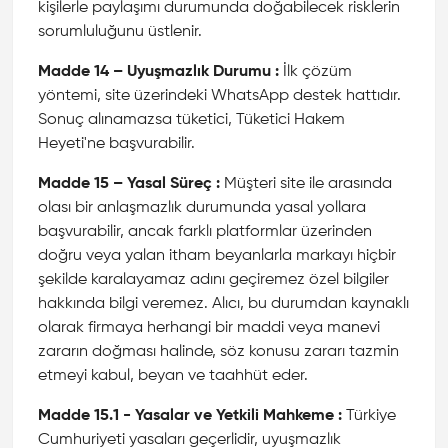
kişilerle paylaşımı durumunda doğabilecek risklerin
sorumluluğunu üstlenir.
Madde 14 – Uyuşmazlık Durumu :
İlk çözüm
yöntemi, site üzerindeki WhatsApp destek hattıdır.
Sonuç alınamazsa tüketici, Tüketici Hakem
Heyeti'ne başvurabilir.
Madde 15 – Yasal Süreç :
Müşteri site ile arasında
olası bir anlaşmazlık durumunda yasal yollara
başvurabilir, ancak farklı platformlar üzerinden
doğru veya yalan itham beyanlarla markayı hiçbir
şekilde karalayamaz adını geçiremez özel bilgiler
hakkında bilgi veremez. Alıcı, bu durumdan kaynaklı
olarak firmaya herhangi bir maddi veya manevi
zararın doğması halinde, söz konusu zararı tazmin
etmeyi kabul, beyan ve taahhüt eder.
Madde 15.1 - Yasalar ve Yetkili Mahkeme :
Türkiye
Cumhuriyeti yasaları geçerlidir, uyuşmazlık