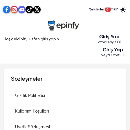
Çekilişler
TRY
Giriş Yap
Hoş geldiniz, Lütfen giriş yapın.
veya Kayıt Ol
Giriş Yap
veya Kayıt Ol
Sözleşmeler
Gizlilik Politikası
Kullanım Koşulları
Üyelik Sözleşmesi