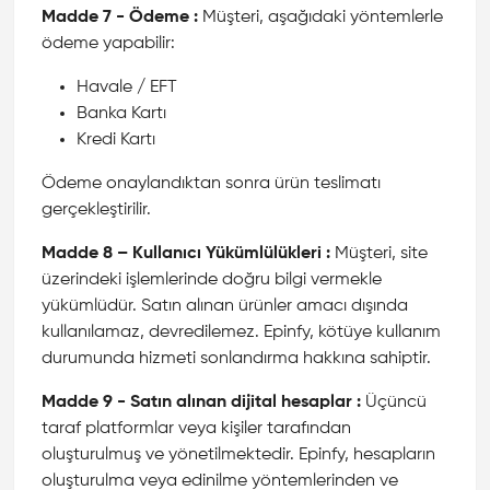
Madde 7 - Ödeme :
Müşteri, aşağıdaki yöntemlerle
ödeme yapabilir:
Havale / EFT
Banka Kartı
Kredi Kartı
Ödeme onaylandıktan sonra ürün teslimatı
gerçekleştirilir.
Madde 8 – Kullanıcı Yükümlülükleri :
Müşteri, site
üzerindeki işlemlerinde doğru bilgi vermekle
yükümlüdür. Satın alınan ürünler amacı dışında
kullanılamaz, devredilemez. Epinfy, kötüye kullanım
durumunda hizmeti sonlandırma hakkına sahiptir.
Madde 9 - Satın alınan dijital hesaplar :
Üçüncü
taraf platformlar veya kişiler tarafından
oluşturulmuş ve yönetilmektedir. Epinfy, hesapların
oluşturulma veya edinilme yöntemlerinden ve