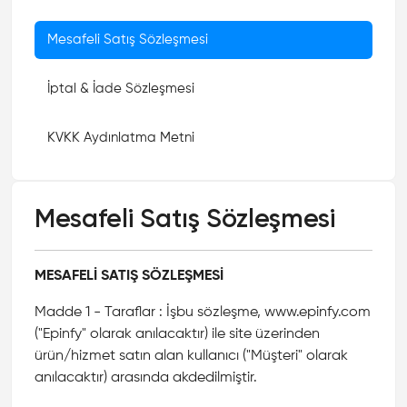
Mesafeli Satış Sözleşmesi
İptal & İade Sözleşmesi
KVKK Aydınlatma Metni
Mesafeli Satış Sözleşmesi
MESAFELİ SATIŞ SÖZLEŞMESİ
Madde 1 - Taraflar : İşbu sözleşme, www.epinfy.com
("Epinfy" olarak anılacaktır) ile site üzerinden
ürün/hizmet satın alan kullanıcı ("Müşteri" olarak
anılacaktır) arasında akdedilmiştir.