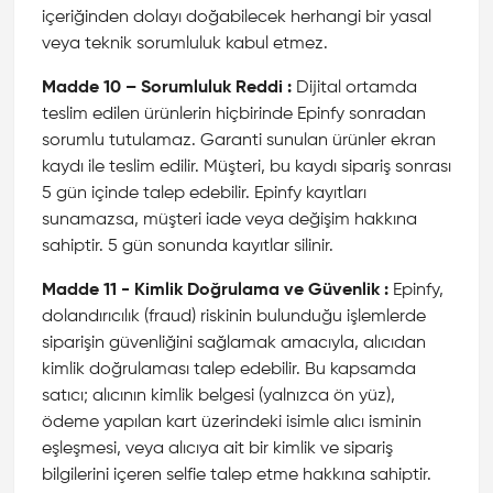
içeriğinden dolayı doğabilecek herhangi bir yasal
veya teknik sorumluluk kabul etmez.
Madde 10 – Sorumluluk Reddi :
Dijital ortamda
teslim edilen ürünlerin hiçbirinde Epinfy sonradan
sorumlu tutulamaz. Garanti sunulan ürünler ekran
kaydı ile teslim edilir. Müşteri, bu kaydı sipariş sonrası
5 gün içinde talep edebilir. Epinfy kayıtları
sunamazsa, müşteri iade veya değişim hakkına
sahiptir. 5 gün sonunda kayıtlar silinir.
Madde 11 - Kimlik Doğrulama ve Güvenlik :
Epinfy,
dolandırıcılık (fraud) riskinin bulunduğu işlemlerde
siparişin güvenliğini sağlamak amacıyla, alıcıdan
kimlik doğrulaması talep edebilir. Bu kapsamda
satıcı; alıcının kimlik belgesi (yalnızca ön yüz),
ödeme yapılan kart üzerindeki isimle alıcı isminin
eşleşmesi, veya alıcıya ait bir kimlik ve sipariş
bilgilerini içeren selfie talep etme hakkına sahiptir.