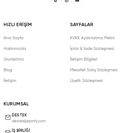
HIZLI ERIŞIM
SAYFALAR
Ana Sayfa
KVKK Aydınlatma Metni
Hakkımızda
İptal & İade Sözleşmesi
Ürünlerimiz
İletişim Bilgileri
Blog
Mesafeli Satış Sözleşmesi
İletişim
Üyelik Sözleşmesi
KURUMSAL
DESTEK
destek@epinfy.com
İŞ BIRLIĞI