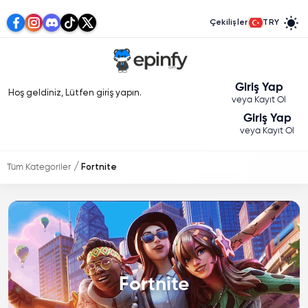
Çekilişler
TRY
Giriş Yap
Hoş geldiniz, Lütfen giriş yapın.
veya Kayıt Ol
Giriş Yap
veya Kayıt Ol
Tüm Kategoriler
Fortnite
Fortnite