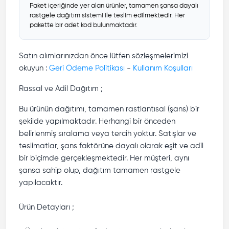
Paket içeriğinde yer alan ürünler, tamamen şansa dayalı
rastgele dağıtım sistemi ile teslim edilmektedir. Her
pakette bir adet kod bulunmaktadır.
Satın alımlarınızdan önce lütfen sözleşmelerimizi
okuyun :
Geri Ödeme Politikası
-
Kullanım Koşulları
Rassal ve Adil Dağıtım ;
Bu ürünün dağıtımı, tamamen rastlantısal (şans) bir
şekilde yapılmaktadır. Herhangi bir önceden
belirlenmiş sıralama veya tercih yoktur. Satışlar ve
teslimatlar, şans faktörüne dayalı olarak eşit ve adil
bir biçimde gerçekleşmektedir. Her müşteri, aynı
şansa sahip olup, dağıtım tamamen rastgele
yapılacaktır.
Ürün Detayları ;