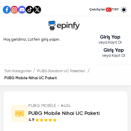
Çekilişler
TRY
Giriş Yap
Hoş geldiniz, Lütfen giriş yapın.
veya Kayıt Ol
Giriş Yap
veya Kayıt Ol
Tüm Kategoriler
PUBG Random UC Paketleri
PUBG Mobile Nihai UC Paketi
PUBG MOBILE - #434
PUBG Mobile Nihai UC Paketi
4.9