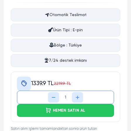
Otomatik Teslimat
Ürün Tipi : E-pin
Bölge : Türkiye
7/24 destek imkanı
1339.9 TL
2219.9 TL
HEMEN SATIN AL
Satın alım işlemi tamamlandıktan sonra ürün tutarı