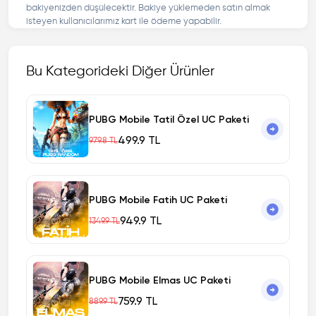
bakiyenizden düşülecektir. Bakiye yüklemeden satın almak
isteyen kullanıcılarımız kart ile ödeme yapabilir.
Bu Kategorideki Diğer Ürünler
PUBG Mobile Tatil Özel UC Paketi
499.9 TL
979.8 TL
PUBG Mobile Fatih UC Paketi
949.9 TL
1349.9 TL
PUBG Mobile Elmas UC Paketi
759.9 TL
889.9 TL