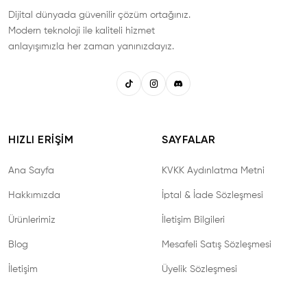
Dijital dünyada güvenilir çözüm ortağınız.
Modern teknoloji ile kaliteli hizmet
anlayışımızla her zaman yanınızdayız.
HIZLI ERIŞIM
SAYFALAR
Ana Sayfa
KVKK Aydınlatma Metni
Hakkımızda
İptal & İade Sözleşmesi
Ürünlerimiz
İletişim Bilgileri
Blog
Mesafeli Satış Sözleşmesi
İletişim
Üyelik Sözleşmesi