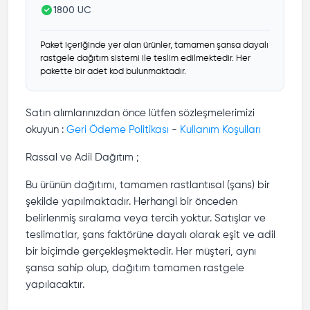
1800 UC
Paket içeriğinde yer alan ürünler, tamamen şansa dayalı
rastgele dağıtım sistemi ile teslim edilmektedir. Her
pakette bir adet kod bulunmaktadır.
Satın alımlarınızdan önce lütfen sözleşmelerimizi
okuyun :
Geri Ödeme Politikası
-
Kullanım Koşulları
Rassal ve Adil Dağıtım ;
Bu ürünün dağıtımı, tamamen rastlantısal (şans) bir
şekilde yapılmaktadır. Herhangi bir önceden
belirlenmiş sıralama veya tercih yoktur. Satışlar ve
teslimatlar, şans faktörüne dayalı olarak eşit ve adil
bir biçimde gerçekleşmektedir. Her müşteri, aynı
şansa sahip olup, dağıtım tamamen rastgele
yapılacaktır.