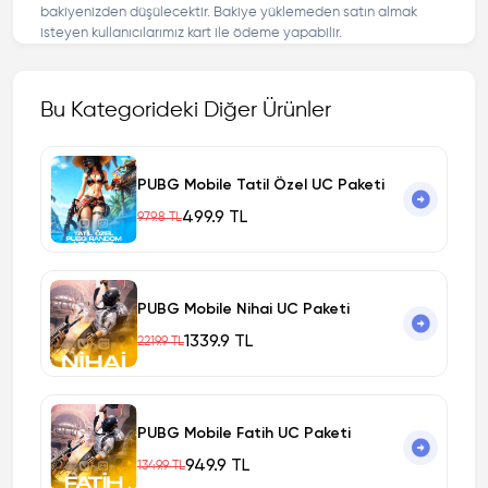
bakiyenizden düşülecektir. Bakiye yüklemeden satın almak
isteyen kullanıcılarımız kart ile ödeme yapabilir.
Bu Kategorideki Diğer Ürünler
PUBG Mobile Tatil Özel UC Paketi
499.9 TL
979.8 TL
PUBG Mobile Nihai UC Paketi
1339.9 TL
2219.9 TL
PUBG Mobile Fatih UC Paketi
949.9 TL
1349.9 TL