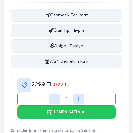
Otomatik Teslimat
Ürün Tipi : E-pin
Bölge : Türkiye
7/24 destek imkanı
229.9 TL
389.9 TL
HEMEN SATIN AL
Satın alım işlemi tamamlandıktan sonra ürün tutarı