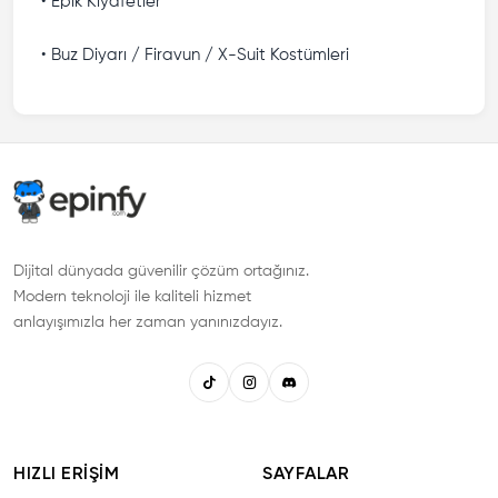
• Epik Kıyafetler
• Buz Diyarı / Firavun / X-Suit Kostümleri
Dijital dünyada güvenilir çözüm ortağınız.
Modern teknoloji ile kaliteli hizmet
anlayışımızla her zaman yanınızdayız.
HIZLI ERIŞIM
SAYFALAR