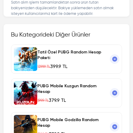
Satın alım işlemi tamamlandıktan sonra ürün tutarı
bakiyenizden düşülecektir. Bakiye yüklemeden satın almak
isteyen kullanıcılarımız kart ile ödeme yapabilir.
Bu Kategorideki Diğer Ürünler
Tatil Özel PUBG Random Hesap
Paketi
399.9 TL
1399.9 TL
PUBG Mobile Kuzgun Random
Hesap
379.9 TL
599.9 TL
PUBG Mobile Godzilla Random
Hesap