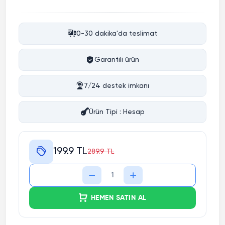
0-30 dakika'da teslimat
Garantili ürün
7/24 destek imkanı
Ürün Tipi : Hesap
199.9 TL
289.9 TL
HEMEN SATIN AL