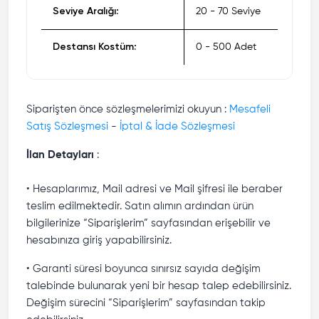
Seviye Aralığı:
20 - 70 Seviye
Destansı Kostüm:
0 - 500 Adet
Siparişten önce sözleşmelerimizi okuyun :
Mesafeli
Satış Sözleşmesi
-
İptal & İade Sözleşmesi
İlan Detayları
:
• Hesaplarımız, Mail adresi ve Mail şifresi ile beraber
teslim edilmektedir. Satın alımın ardından ürün
bilgilerinize “Siparişlerim” sayfasından erişebilir ve
hesabınıza giriş yapabilirsiniz.
• Garanti süresi boyunca sınırsız sayıda değişim
talebinde bulunarak yeni bir hesap talep edebilirsiniz.
Değişim sürecini “Siparişlerim” sayfasından takip