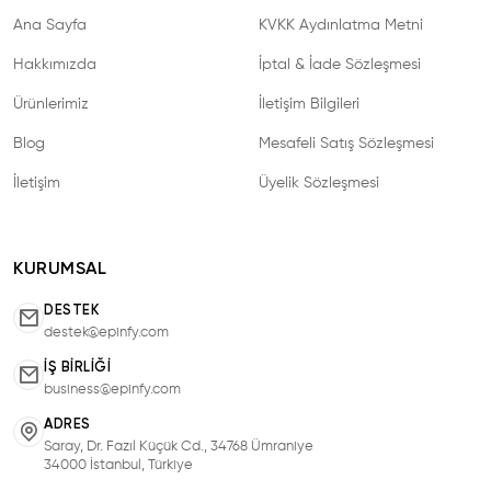
Ana Sayfa
KVKK Aydınlatma Metni
Hakkımızda
İptal & İade Sözleşmesi
Ürünlerimiz
İletişim Bilgileri
Blog
Mesafeli Satış Sözleşmesi
İletişim
Üyelik Sözleşmesi
KURUMSAL
DESTEK
destek@epinfy.com
İŞ BIRLIĞI
business@epinfy.com
ADRES
Saray, Dr. Fazıl Küçük Cd., 34768 Ümraniye
34000 İstanbul, Türkiye