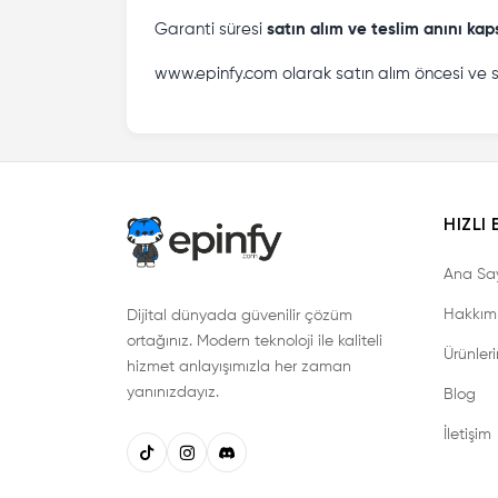
Garanti süresi
satın alım ve teslim anını ka
www.epinfy.com olarak satın alım öncesi ve
HIZLI 
Ana Sa
Hakkım
Dijital dünyada güvenilir çözüm
ortağınız. Modern teknoloji ile kaliteli
Ürünler
hizmet anlayışımızla her zaman
yanınızdayız.
Blog
İletişim