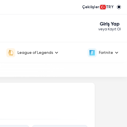
Çekilişler
TRY
Giriş Yap
veya Kayıt Ol
League of Legends
Fortnite