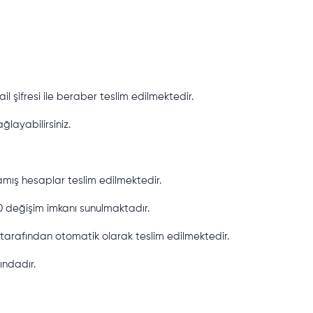
l şifresi ile beraber teslim edilmektedir.
ğlayabilirsiniz.
mış hesaplar teslim edilmektedir.
 değişim imkanı sunulmaktadır.
tarafından otomatik olarak teslim edilmektedir.
sındadır.