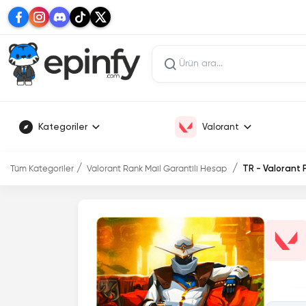
Kategoriler
Valorant
Tüm Kategoriler
Valorant Rank Mail Garantili Hesap
TR - Valorant 