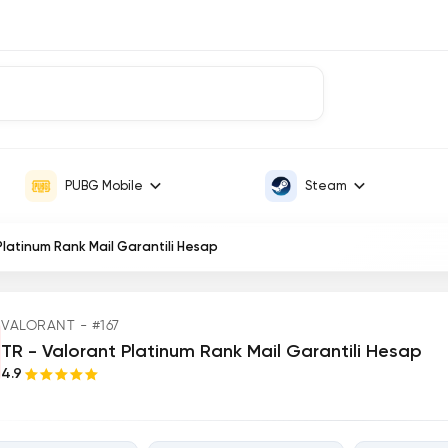
PUBG Mobile
Steam
Platinum Rank Mail Garantili Hesap
VALORANT - #167
TR - Valorant Platinum Rank Mail Garantili Hesap
4.9