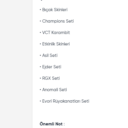
• Bıçak Skinleri
• Champions Seti
• VCT Karambit
• Etkinlik Skinleri
• Asil Seti
• Ejder Seti
• RGX Seti
• Anomali Seti
• Evori Rüyakanatları Seti
Önemli Not
: