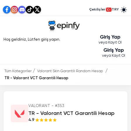
Çekilişler
TRY
Giriş Yap
Hoş geldiniz, Lütfen giriş yapın.
veya Kayıt Ol
Giriş Yap
veya Kayıt Ol
Tüm Kategoriler
Valorant Skin Garantili Random Hesap
TR - Valorant VCT Garantili Hesap
VALORANT - #353
TR - Valorant VCT Garantili Hesap
4.9