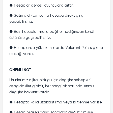
● Hesaplar gerçek oyunculara aittir.
● Satın aldıktan sonra hesaba direkt giriş
yapabilirsiniz.
● Bazı hesaplar maile bağlı olmadığından kendi
üstünüze geçirebilirsiniz.
● Hesaplarda yüksek miktarda Valorant Points çıkma
olasılığı vardır.
ÖNEMLİ NOT
Ürünlerimiz dijital olduğu için değişim sebepleri
aşağıdakiler gibidir, her hangi bir sorunda sınırsız
değişim hakkınız vardır.
● Hesapta kalıcı uzaklaştırma veya kilitlenme var ise.
● Hesap bilgileri daha sonradan değiştirilmişse.