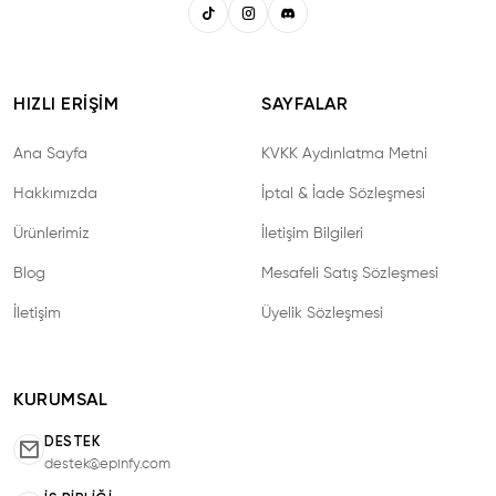
HIZLI ERIŞIM
SAYFALAR
Ana Sayfa
KVKK Aydınlatma Metni
Hakkımızda
İptal & İade Sözleşmesi
Ürünlerimiz
İletişim Bilgileri
Blog
Mesafeli Satış Sözleşmesi
İletişim
Üyelik Sözleşmesi
KURUMSAL
DESTEK
destek@epinfy.com