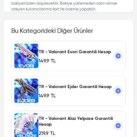
bakiyenizden düşülecektir. Bakiye yüklemeden satın almak
isteyen kullanıcılarımız kart ile ödeme yapabilir.
Bu Kategorideki Diğer Ürünler
TR - Valorant Evori Garantili Hesap
149.9 TL
TR - Valorant Ejder Garantili Hesap
149.9 TL
TR - Valorant Alaz Yelpaze Garantili
Hesap
219.9 TL