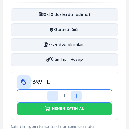
0-30 dakika'da teslimat
Garantili ürün
7/24 destek imkanı
Ürün Tipi : Hesap
169.9 TL
HEMEN SATIN AL
Satın alım işlemi tamamlandıktan sonra ürün tutarı