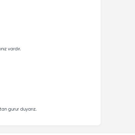
nız vardır.
tan gurur duyarız.