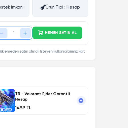
stek imkanı
Ürün Tipi : Hesap
HEMEN SATIN AL
üklemeden satın almak isteyen kullanıcılarımız kart
TR - Valorant Ejder Garantili
Hesap
149.9 TL