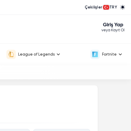
Çekilişler
TRY
Giriş Yap
veya Kayıt Ol
League of Legends
Fortnite