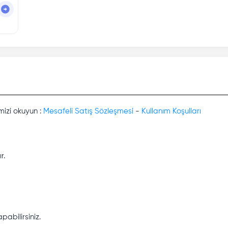
mizi okuyun :
Mesafeli Satış Sözleşmesi
-
Kullanım Koşulları
r.
abilirsiniz.