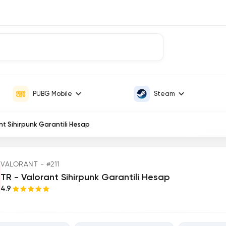
PUBG Mobile
Steam
nt Sihirpunk Garantili Hesap
VALORANT - #211
TR - Valorant Sihirpunk Garantili Hesap
4.9