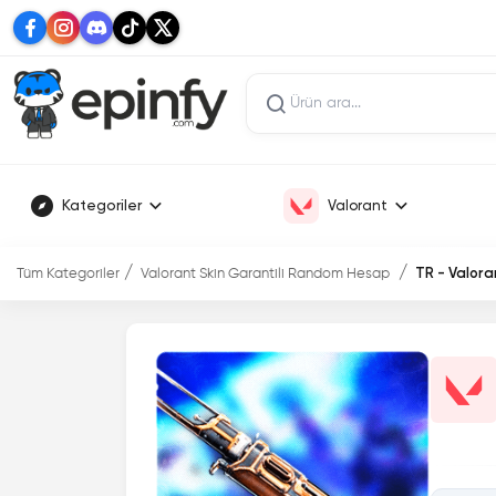
Kategoriler
Valorant
Tüm Kategoriler
Valorant Skin Garantili Random Hesap
TR - Valora