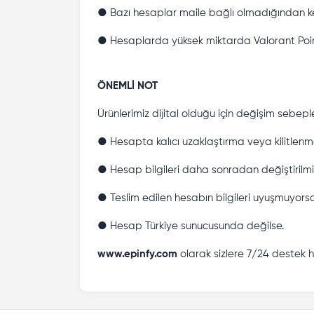
● Bazı hesaplar maile bağlı olmadığından ken
● Hesaplarda yüksek miktarda Valorant Points
ÖNEMLİ NOT
Ürünlerimiz dijital olduğu için değişim sebeple
● Hesapta kalıcı uzaklaştırma veya kilitlenme
● Hesap bilgileri daha sonradan değiştirilmi
● Teslim edilen hesabın bilgileri uyuşmuyors
● Hesap Türkiye sunucusunda değilse.
www.epinfy.com
olarak sizlere 7/24 destek 