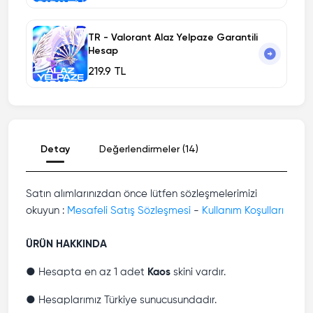
TR - Valorant Alaz Yelpaze Garantili
Hesap
219.9 TL
Detay
Değerlendirmeler (14)
Satın alımlarınızdan önce lütfen sözleşmelerimizi
okuyun :
Mesafeli Satış Sözleşmesi
-
Kullanım Koşulları
ÜRÜN HAKKINDA
● Hesapta en az 1 adet
Kaos
skini vardır.
● Hesaplarımız Türkiye sunucusundadır.