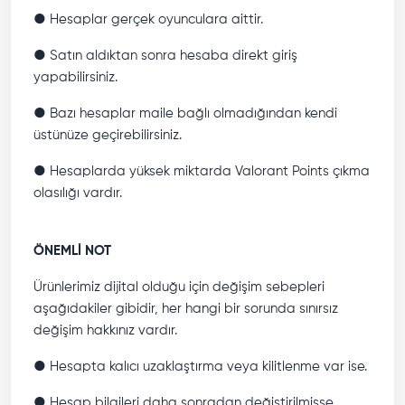
● Hesaplar gerçek oyunculara aittir.
● Satın aldıktan sonra hesaba direkt giriş
yapabilirsiniz.
● Bazı hesaplar maile bağlı olmadığından kendi
üstünüze geçirebilirsiniz.
● Hesaplarda yüksek miktarda Valorant Points çıkma
olasılığı vardır.
ÖNEMLİ NOT
Ürünlerimiz dijital olduğu için değişim sebepleri
aşağıdakiler gibidir, her hangi bir sorunda sınırsız
değişim hakkınız vardır.
● Hesapta kalıcı uzaklaştırma veya kilitlenme var ise.
● Hesap bilgileri daha sonradan değiştirilmişse.