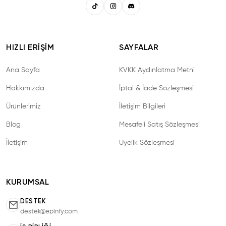
HIZLI ERIŞIM
SAYFALAR
Ana Sayfa
KVKK Aydınlatma Metni
Hakkımızda
İptal & İade Sözleşmesi
Ürünlerimiz
İletişim Bilgileri
Blog
Mesafeli Satış Sözleşmesi
İletişim
Üyelik Sözleşmesi
KURUMSAL
DESTEK
destek@epinfy.com