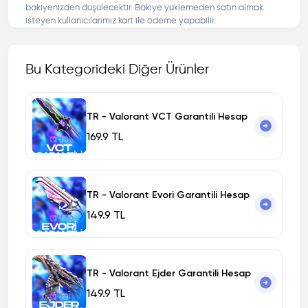
bakiyenizden düşülecektir. Bakiye yüklemeden satın almak
isteyen kullanıcılarımız kart ile ödeme yapabilir.
Bu Kategorideki Diğer Ürünler
TR - Valorant VCT Garantili Hesap
169.9 TL
TR - Valorant Evori Garantili Hesap
149.9 TL
TR - Valorant Ejder Garantili Hesap
149.9 TL