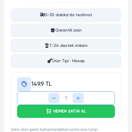
0-30 dakika'da teslimat
Garantili ürün
7/24 destek imkanı
Ürün Tipi : Hesap
149.9 TL
HEMEN SATIN AL
Satın alım işlemi tamamlandıktan sonra ürün tutarı