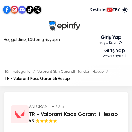
Çekilişler
TRY
Giriş Yap
Hoş geldiniz, Lütfen giriş yapın.
veya Kayıt Ol
Giriş Yap
veya Kayıt Ol
Tüm Kategoriler
Valorant Skin Garantili Random Hesap
TR - Valorant Kaos Garantili Hesap
VALORANT - #215
TR - Valorant Kaos Garantili Hesap
4.9