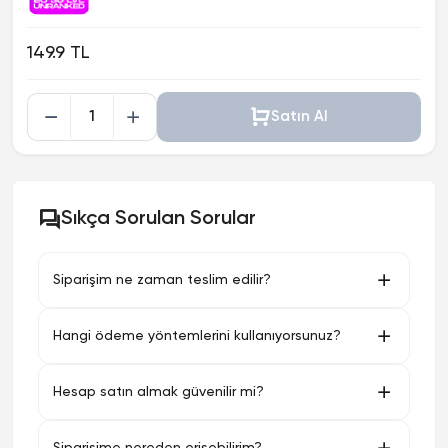
149.9 TL
Satın Al
Sıkça Sorulan Sorular
Siparişim ne zaman teslim edilir?
Hangi ödeme yöntemlerini kullanıyorsunuz?
Hesap satın almak güvenilir mi?
Siparişime nereden erişebilirim?