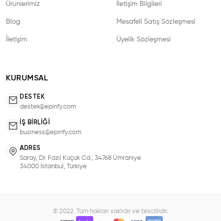
Ürünlerimiz
İletişim Bilgileri
Blog
Mesafeli Satış Sözleşmesi
İletişim
Üyelik Sözleşmesi
KURUMSAL
DESTEK
destek@epinfy.com
İŞ BIRLIĞI
business@epinfy.com
ADRES
Saray, Dr. Fazıl Küçük Cd., 34768 Ümraniye
34000 İstanbul, Türkiye
© 2022. Tüm hakları saklıdır ve tescillidir.