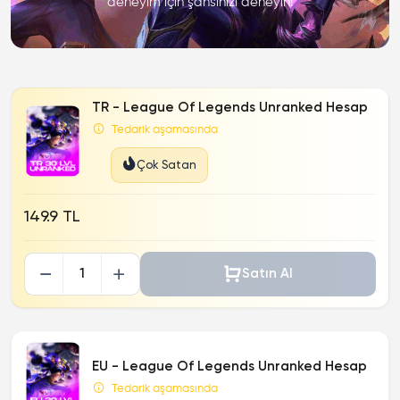
deneyim için şansınızı deneyin!
TR - League Of Legends Unranked Hesap
Tedarik aşamasında
Çok Satan
149.9 TL
Satın Al
EU - League Of Legends Unranked Hesap
Tedarik aşamasında