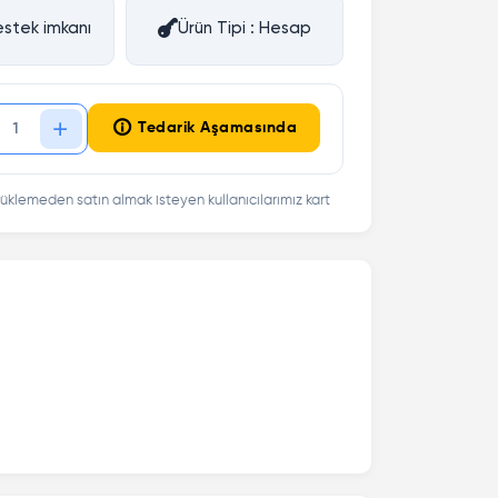
stek imkanı
Ürün Tipi : Hesap
Tedarik Aşamasında
üklemeden satın almak isteyen kullanıcılarımız kart