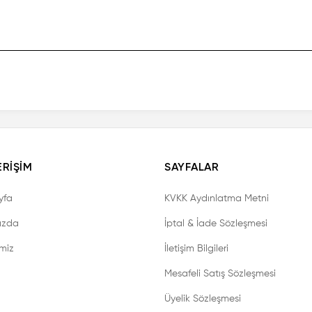
ERIŞIM
SAYFALAR
yfa
KVKK Aydınlatma Metni
ızda
İptal & İade Sözleşmesi
imiz
İletişim Bilgileri
Mesafeli Satış Sözleşmesi
Üyelik Sözleşmesi