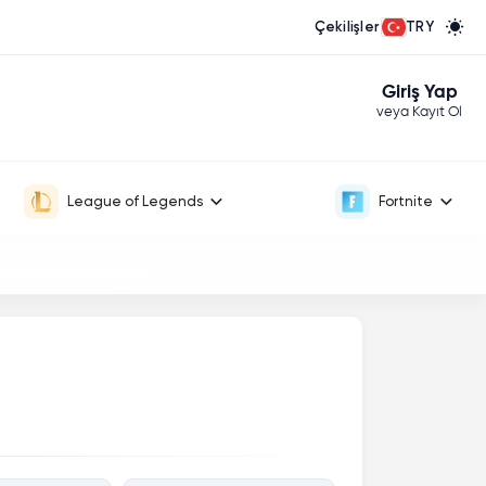
Çekilişler
TRY
Giriş Yap
veya Kayıt Ol
League of Legends
Fortnite