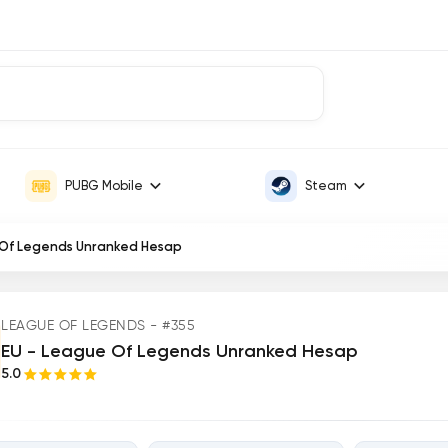
PUBG Mobile
Steam
 Of Legends Unranked Hesap
LEAGUE OF LEGENDS - #355
EU - League Of Legends Unranked Hesap
5.0