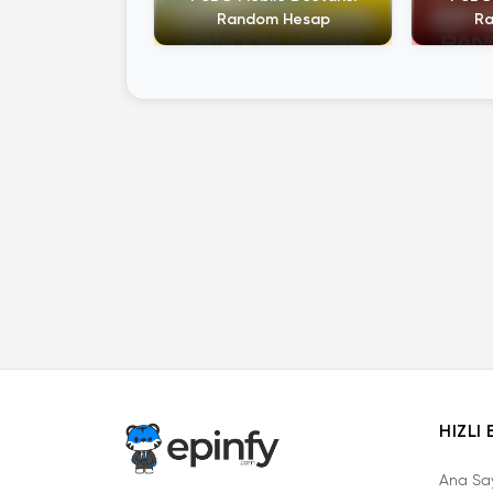
Random Hesap
Ra
HIZLI 
Ana Sa