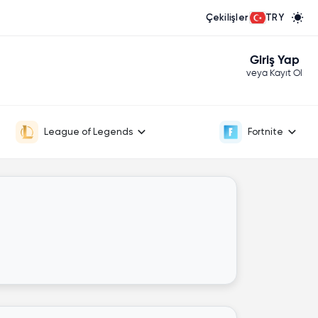
Çekilişler
TRY
Giriş Yap
veya Kayıt Ol
League of Legends
Fortnite