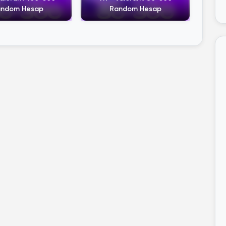
ndom Hesap
Random Hesap