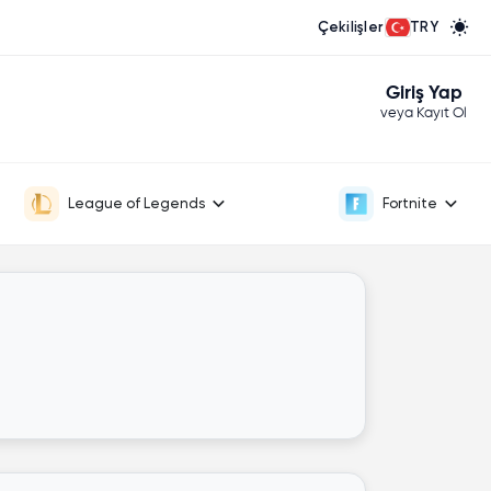
Çekilişler
TRY
Giriş Yap
veya Kayıt Ol
League of Legends
Fortnite