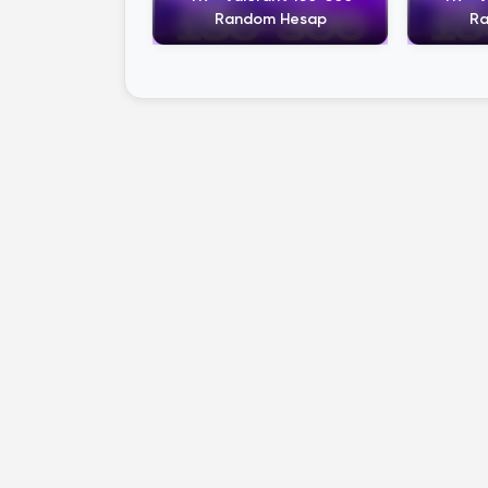
Random Hesap
Ra