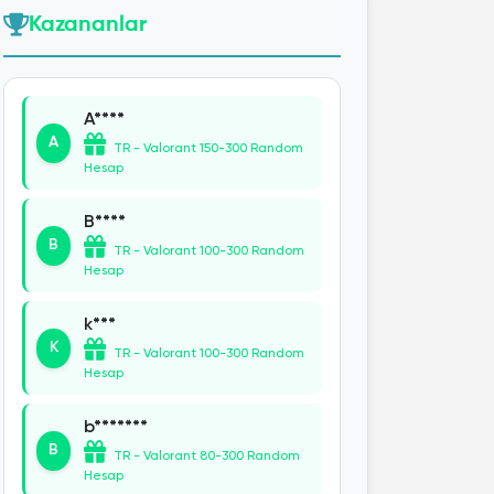
Kazananlar
A****
A
TR - Valorant 150-300 Random
Hesap
B****
B
TR - Valorant 100-300 Random
Hesap
k***
K
TR - Valorant 100-300 Random
Hesap
b*******
B
TR - Valorant 80-300 Random
Hesap