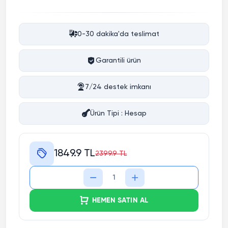
0-30 dakika'da teslimat
Garantili ürün
7/24 destek imkanı
Ürün Tipi : Hesap
1849.9 TL
2399.9 TL
HEMEN SATIN AL