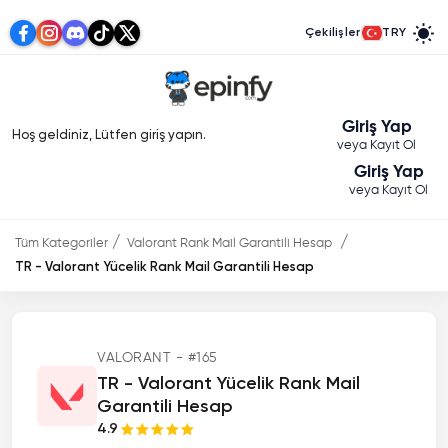
Çekilişler
TRY
Giriş Yap
Hoş geldiniz, Lütfen giriş yapın.
veya Kayıt Ol
Giriş Yap
veya Kayıt Ol
Tüm Kategoriler
Valorant Rank Mail Garantili Hesap
TR - Valorant Yücelik Rank Mail Garantili Hesap
VALORANT - #165
TR - Valorant Yücelik Rank Mail
Garantili Hesap
4.9