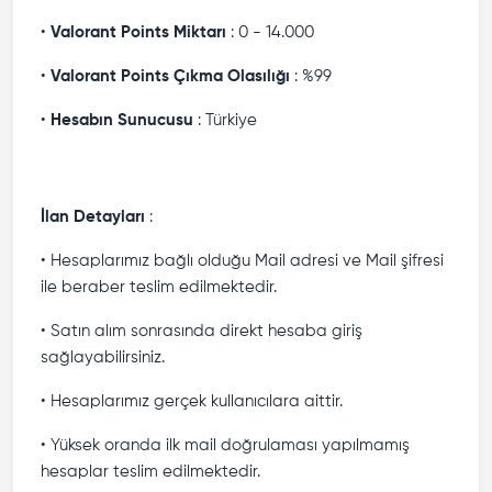
•
Valorant Points Miktarı
: 0 - 14.000
•
Valorant Points Çıkma Olasılığı
: %99
•
Hesabın Sunucusu
: Türkiye
İlan Detayları
:
• Hesaplarımız bağlı olduğu Mail adresi ve Mail şifresi
ile beraber teslim edilmektedir.
• Satın alım sonrasında direkt hesaba giriş
sağlayabilirsiniz.
• Hesaplarımız gerçek kullanıcılara aittir.
• Yüksek oranda ilk mail doğrulaması yapılmamış
hesaplar teslim edilmektedir.