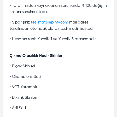
• Tarafımızdan kaynaklanan sorunlarda % 100 değişim
imkanı sunulmaktadır.
• Siparişiniz
teslimat@epinfy.com
mail adresi
tarafından otomatik olarak teslim edilmektedir.
• Hesabın rankı Yücelik 1 ve Yücelik 3 arasındadır.
Çıkma Olasılıklı Nadir Skinler
:
• Bıçak Skinleri
• Champions Seti
• VCT Karambit
• Etkinlik Skinleri
• Asil Seti