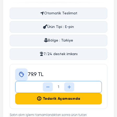
Otomatik Teslimat
Ürün Tipi : E-pin
Bölge : Türkiye
7/24 destek imkanı
79.9 TL
Tedarik Aşamasında
Satın alım işlemi tamamlandıktan sonra ürün tutarı