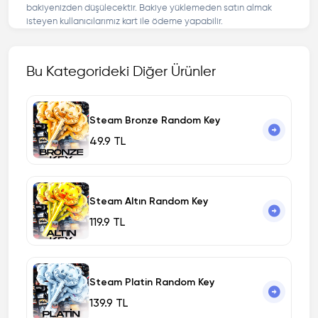
bakiyenizden düşülecektir. Bakiye yüklemeden satın almak
isteyen kullanıcılarımız kart ile ödeme yapabilir.
Bu Kategorideki Diğer Ürünler
Steam Bronze Random Key
49.9 TL
Steam Altın Random Key
119.9 TL
Steam Platin Random Key
139.9 TL