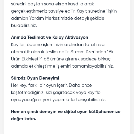
sürecini baştan sona ekran kaydı alarak
gerçekleştirmeniz tavsiye edilir. Kayıt sürecine ilişkin
adımları Yardım Merkezimizde detaylı şekilde
bulabilirsiniz.
Anında Teslimat ve Kolay Aktivasyon
Key’ler, ödeme işleminizin ardından tarafınıza
otomatik olarak teslim edilir. Steam üzerinden "Bir
Ürün Etkinleştir" bölümüne girerek sadece birkaç
adımda etkinleştirme işlemini tamamlayabilirsiniz.
Sürpriz Oyun Deneyimi
Her key, farklı bir oyun içerir. Daha önce
keşfetmediğiniz, sizi şaşırtacak veya keyifle
oynayacağınız yeni yapımlarla tanışabilirsiniz.
Hemen şimdi deneyin ve dijital oyun kütüphanenize
değer katın.