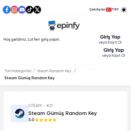
Çekilişler
TRY
Giriş Yap
Hoş geldiniz, Lütfen giriş yapın.
veya Kayıt Ol
Giriş Yap
veya Kayıt Ol
Tüm Kategoriler
Steam Random Key
Steam Gümüş Random Key
STEAM - #21
Steam Gümüş Random Key
5.0