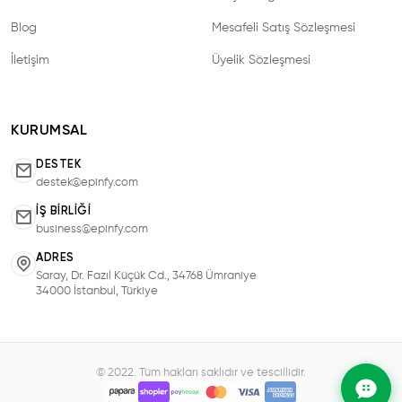
Blog
Mesafeli Satış Sözleşmesi
İletişim
Üyelik Sözleşmesi
KURUMSAL
DESTEK
destek@epinfy.com
İŞ BIRLIĞI
business@epinfy.com
ADRES
Saray, Dr. Fazıl Küçük Cd., 34768 Ümraniye
34000 İstanbul, Türkiye
© 2022. Tüm hakları saklıdır ve tescillidir.