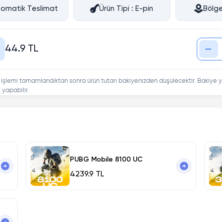
omatik Teslimat
Ürün Tipi : E-pin
Bölge
44.9 TL
 işlemi tamamlandıktan sonra ürün tutarı bakiyenizden düşülecektir. Bakiye y
yapabilir.
PUBG Mobile 8100 UC
4239.9 TL