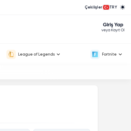
Çekilişler
TRY
Giriş Yap
veya Kayıt Ol
League of Legends
Fortnite