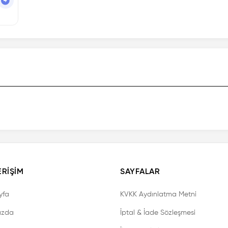
ERIŞIM
SAYFALAR
yfa
KVKK Aydınlatma Metni
ızda
İptal & İade Sözleşmesi