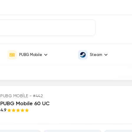
PUBG Mobile
Steam
PUBG MOBILE - #442
PUBG Mobile 60 UC
4.9