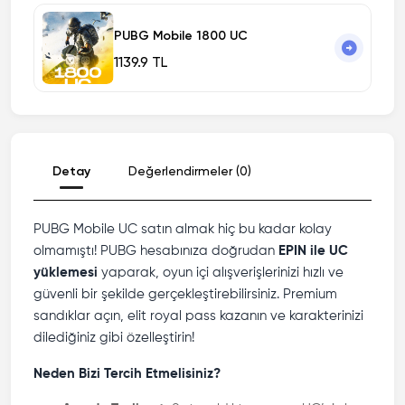
PUBG Mobile 1800 UC
1139.9 TL
Detay
Değerlendirmeler (0)
PUBG Mobile UC satın almak hiç bu kadar kolay
olmamıştı! PUBG hesabınıza doğrudan
EPIN ile UC
yüklemesi
yaparak, oyun içi alışverişlerinizi hızlı ve
güvenli bir şekilde gerçekleştirebilirsiniz. Premium
sandıklar açın, elit royal pass kazanın ve karakterinizi
dilediğiniz gibi özelleştirin!
Neden Bizi Tercih Etmelisiniz?