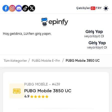
Çekilişler
TRY
Giriş Yap
Hoş geldiniz, Lütfen giriş yapın.
veya Kayıt Ol
Giriş Yap
veya Kayıt Ol
Tüm Kategoriler
PUBG Mobile E-Pin
PUBG Mobile 3850 UC
PUBG MOBILE - #439
PUBG Mobile 3850 UC
4.9