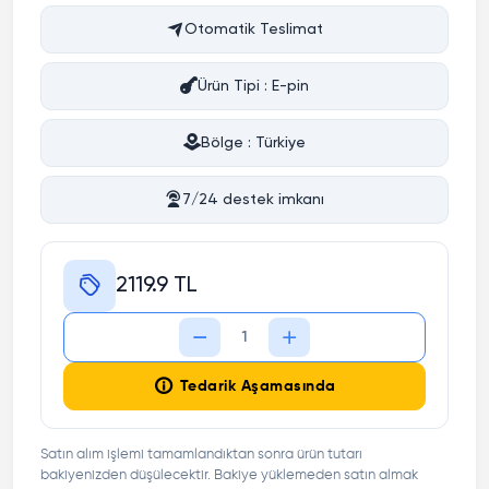
Otomatik Teslimat
Ürün Tipi : E-pin
Bölge : Türkiye
7/24 destek imkanı
2119.9 TL
Tedarik Aşamasında
Satın alım işlemi tamamlandıktan sonra ürün tutarı
bakiyenizden düşülecektir. Bakiye yüklemeden satın almak