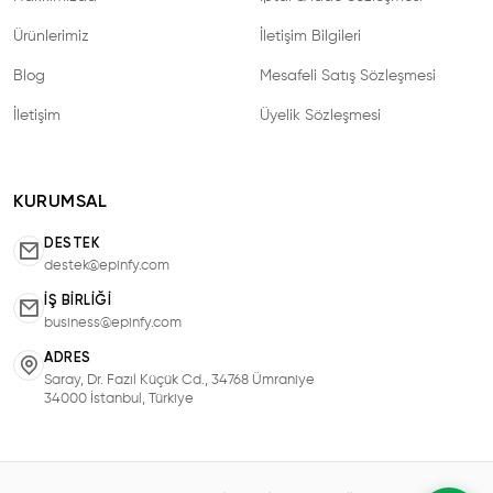
Ürünlerimiz
İletişim Bilgileri
Blog
Mesafeli Satış Sözleşmesi
İletişim
Üyelik Sözleşmesi
KURUMSAL
DESTEK
destek@epinfy.com
İŞ BIRLIĞI
business@epinfy.com
ADRES
Saray, Dr. Fazıl Küçük Cd., 34768 Ümraniye
34000 İstanbul, Türkiye