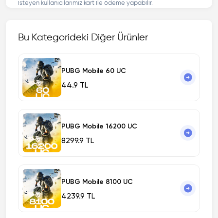
isteyen kullanıcılarımız kart ile ödeme yapabilir.
Bu Kategorideki Diğer Ürünler
PUBG Mobile 60 UC
44.9 TL
PUBG Mobile 16200 UC
8299.9 TL
PUBG Mobile 8100 UC
4239.9 TL