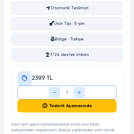
Otomatik Teslimat
Ürün Tipi : E-pin
Bölge : Türkiye
7/24 destek imkanı
239.9 TL
Tedarik Aşamasında
Satın alım işlemi tamamlandıktan sonra ürün tutarı
bakiyenizden düşülecektir. Bakiye yüklemeden satın almak