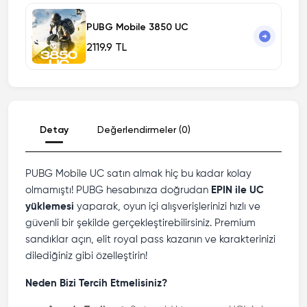
PUBG Mobile 3850 UC
2119.9 TL
Detay
Değerlendirmeler (0)
PUBG Mobile UC satın almak hiç bu kadar kolay
olmamıştı! PUBG hesabınıza doğrudan
EPIN ile UC
yüklemesi
yaparak, oyun içi alışverişlerinizi hızlı ve
güvenli bir şekilde gerçekleştirebilirsiniz. Premium
sandıklar açın, elit royal pass kazanın ve karakterinizi
dilediğiniz gibi özelleştirin!
Neden Bizi Tercih Etmelisiniz?