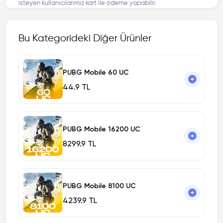
isteyen kullanıcılarımız kart ile ödeme yapabilir.
Bu Kategorideki Diğer Ürünler
PUBG Mobile 60 UC
44.9 TL
PUBG Mobile 16200 UC
8299.9 TL
PUBG Mobile 8100 UC
4239.9 TL