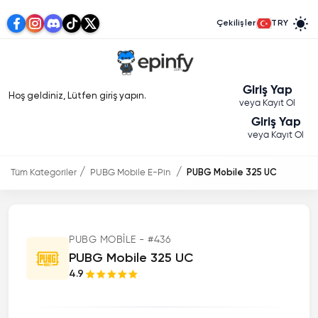
Çekilişler
TRY
Giriş Yap
Hoş geldiniz, Lütfen giriş yapın.
veya Kayıt Ol
Giriş Yap
veya Kayıt Ol
Tüm Kategoriler
PUBG Mobile E-Pin
PUBG Mobile 325 UC
PUBG MOBILE - #436
PUBG Mobile 325 UC
4.9