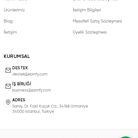
Ürünlerimiz
İletişim Bilgileri
Blog
Mesafeli Satış Sözleşmesi
İletişim
Üyelik Sözleşmesi
KURUMSAL
DESTEK
destek@epinfy.com
İŞ BIRLIĞI
business@epinfy.com
ADRES
Saray, Dr. Fazıl Küçük Cd., 34768 Ümraniye
34000 İstanbul, Türkiye