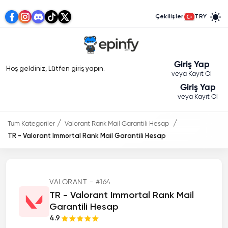
Çekilişler
TRY
Giriş Yap
Hoş geldiniz, Lütfen giriş yapın.
veya Kayıt Ol
Giriş Yap
veya Kayıt Ol
Tüm Kategoriler
Valorant Rank Mail Garantili Hesap
TR - Valorant Immortal Rank Mail Garantili Hesap
VALORANT - #164
TR - Valorant Immortal Rank Mail
Garantili Hesap
4.9