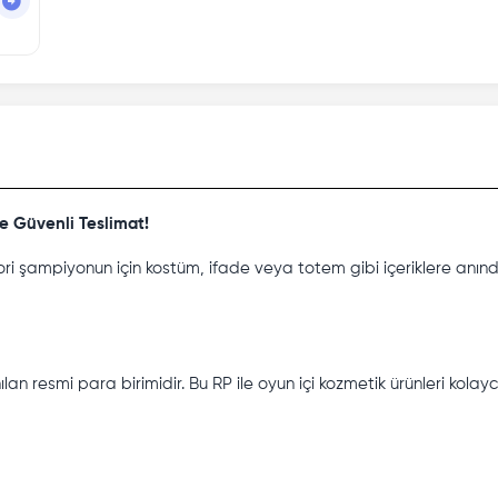
ve Güvenli Teslimat!
i şampiyonun için kostüm, ifade veya totem gibi içeriklere anınd
 resmi para birimidir. Bu RP ile oyun içi kozmetik ürünleri kolayca