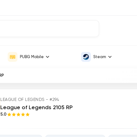
PUBG Mobile
Steam
RP
LEAGUE OF LEGENDS - #294
League of Legends 2105 RP
5.0