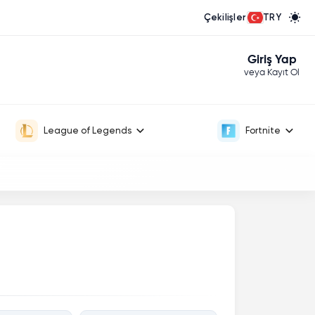
Çekilişler
TRY
Giriş Yap
veya Kayıt Ol
League of Legends
Fortnite