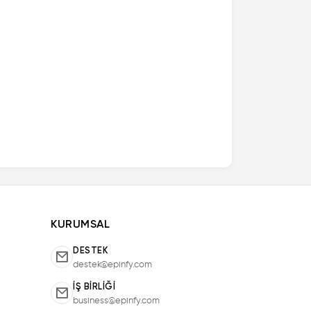
KURUMSAL
DESTEK
destek@epinfy.com
İŞ BIRLIĞI
business@epinfy.com