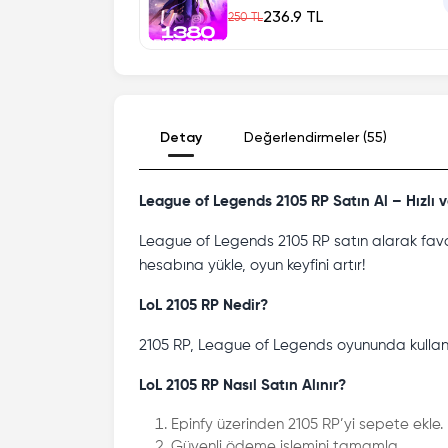
236.9 TL
250 TL
Detay
Değerlendirmeler (55)
League of Legends 2105 RP Satın Al – Hızlı 
League of Legends 2105 RP satın alarak favor
hesabına yükle, oyun keyfini artır!
LoL 2105 RP Nedir?
2105 RP, League of Legends oyununda kullanılan
LoL 2105 RP Nasıl Satın Alınır?
Epinfy üzerinden 2105 RP’yi sepete ekle.
Güvenli ödeme işlemini tamamla.