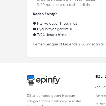
RP kodun anında teslim edilsin!
Neden Epinfy?
● Hızlı ve güvenilir teslimat
● Uygun fiyat garantisi
● 7/24 destek hizmeti
Hemen League of Legends 2105 RP satın al, oy
HIZLI 
Ana Sa
Hakkım
Dijital dünyada güvenilir çözüm
ortağınız. Modern teknoloji ile kaliteli
Ürünler