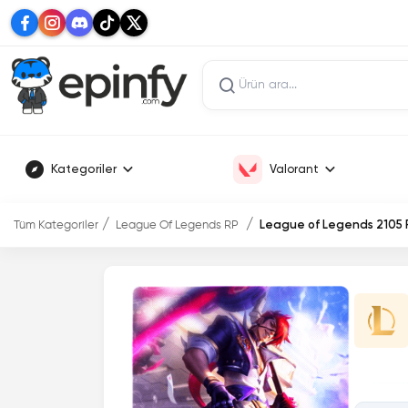
Kategoriler
Valorant
Tüm Kategoriler
League Of Legends RP
League of Legends 2105 