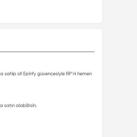
a sahip ol! Epinfy güvencesiyle RP’ni hemen
 satın alabilirsin.