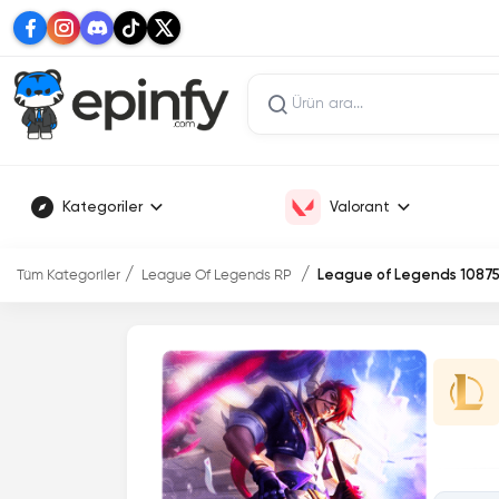
Kategoriler
Valorant
Tüm Kategoriler
League Of Legends RP
League of Legends 10875