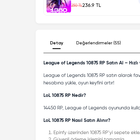
236.9 TL
250 TL
Detay
Değerlendirmeler (55)
League of Legends 10875 RP Satın Al – Hızlı
League of Legends 10875 RP satın alarak favo
hesabına yükle, oyun keyfini artır!
LoL 10875 RP Nedir?
14450 RP, League of Legends oyununda kullanıla
LoL 10875 RP Nasıl Satın Alınır?
Epinfy üzerinden 10875 RP’yi sepete ekle
Güvenli ödeme işlemini tamamla.