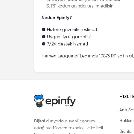
RP kodun anında teslim edilsin!
Neden Epinfy?
● Hızlı ve güvenilir teslimat
● Uygun fiyat garantisi
● 7/24 destek hizmeti
Hemen League of Legends 10875 RP satın al, o
HIZLI 
Ana Sa
Hakkım
Dijital dünyada güvenilir çözüm
ortağınız. Modern teknoloji ile kaliteli
Ürünler