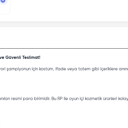
 ve Güvenli Teslimat!
ri şampiyonun için kostüm, ifade veya totem gibi içeriklere anın
n resmi para birimidir. Bu RP ile oyun içi kozmetik ürünleri kolayc
.