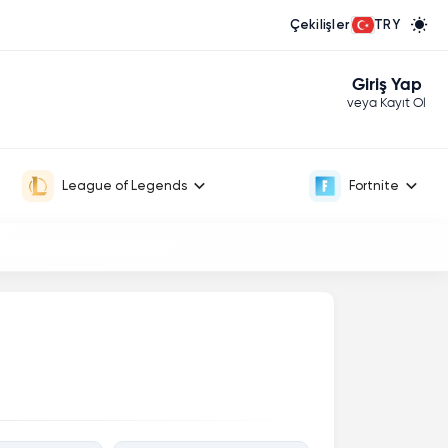
Çekilişler
TRY
Giriş Yap
veya Kayıt Ol
League of Legends
Fortnite