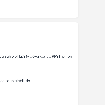
da sahip ol! Epinfy güvencesiyle RP’ni hemen
a satın alabilirsin.