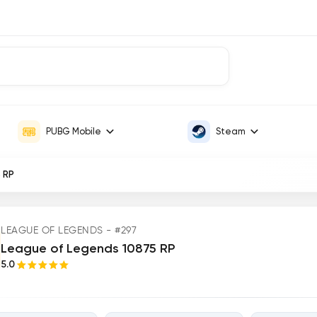
PUBG Mobile
Steam
 RP
LEAGUE OF LEGENDS - #297
League of Legends 10875 RP
5.0