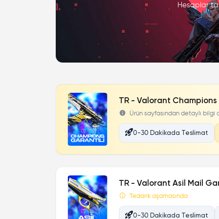
Hesaplar tam
TR - Valorant Champions 
Ürün sayfasından detaylı bilgi al
0-30 Dakikada Teslimat
TR - Valorant Asil Mail Ga
Tedarik aşamasında
0-30 Dakikada Teslimat