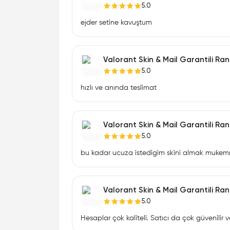
5.0
ejder setine kavuştum
Valorant Skin & Mail Garantili R
5.0
hızlı ve anında teslimat
Valorant Skin & Mail Garantili R
5.0
bu kadar ucuza istedigim skini almak muke
Valorant Skin & Mail Garantili R
5.0
Hesaplar çok kaliteli. Satıcı da çok güvenilir ve 