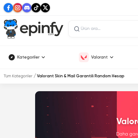
Kategoriler
Valorant
Tüm Kategoriler
Valorant Skin & Mail Garantili Random Hesap
Valor
Daha garan