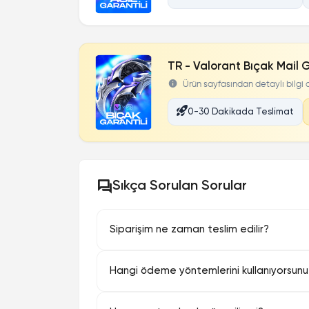
TR - Valorant Bıçak Mail 
Ürün sayfasından detaylı bilgi al
0-30 Dakikada Teslimat
Sıkça Sorulan Sorular
Siparişim ne zaman teslim edilir?
Hangi ödeme yöntemlerini kullanıyorsun