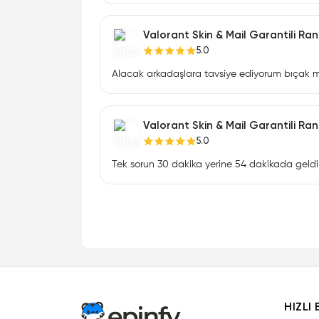
Valorant Skin & Mail Garantili R
5.0
Alacak arkadaşlara tavsiye ediyorum bıçak ma
Valorant Skin & Mail Garantili R
5.0
Tek sorun 30 dakika yerine 54 dakikada geldi 
HIZLI 