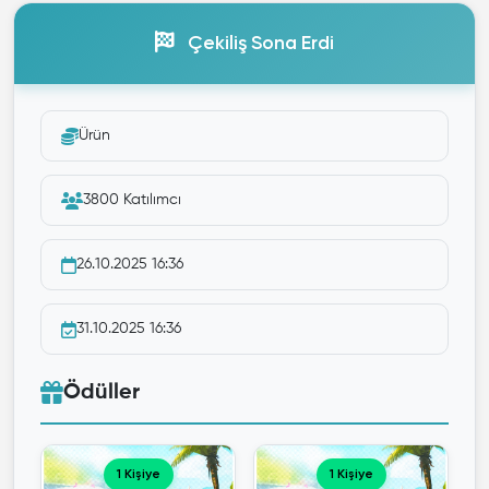
Çekiliş Sona Erdi
Ürün
3800 Katılımcı
26.10.2025 16:36
31.10.2025 16:36
Ödüller
1 Kişiye
1 Kişiye