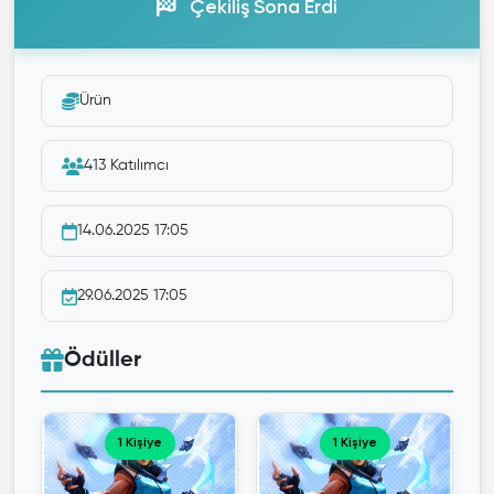
Çekiliş Sona Erdi
Ürün
413 Katılımcı
14.06.2025 17:05
29.06.2025 17:05
Ödüller
1 Kişiye
1 Kişiye