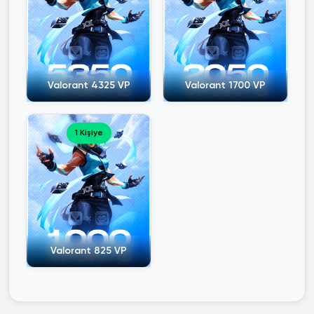
Valorant 4325 VP
Valorant 1700 VP
1 Kişiye
Valorant 825 VP