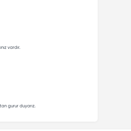
nız vardır.
tan gurur duyarız.