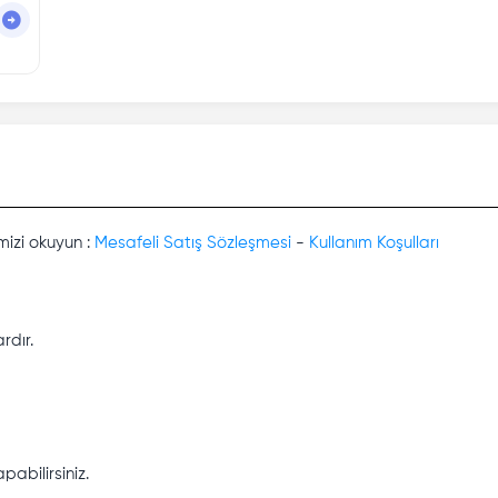
mizi okuyun :
Mesafeli Satış Sözleşmesi
-
Kullanım Koşulları
rdır.
abilirsiniz.