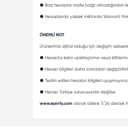
● Bazı hesaplar maile bağlı olmadığından ken
● Hesaplarda yüksek miktarda Valorant Points
ÖNEMLİ NOT
Ürünlerimiz dijital olduğu için değişim sebeple
● Hesapta kalıcı uzaklaştırma veya kilitlenme
● Hesap bilgileri daha sonradan değiştirilmi
● Teslim edilen hesabın bilgileri uyuşmuyors
● Hesap Türkiye sunucusunda değilse.
www.epinfy.com
olarak sizlere 7/24 destek 