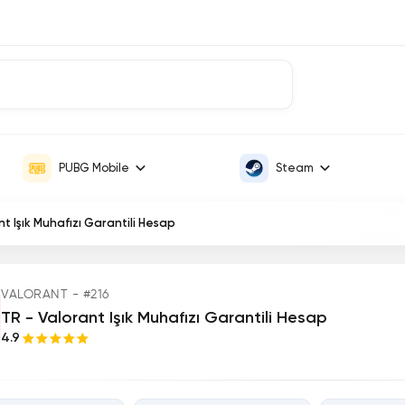
PUBG Mobile
Steam
nt Işık Muhafızı Garantili Hesap
VALORANT - #216
TR - Valorant Işık Muhafızı Garantili Hesap
4.9