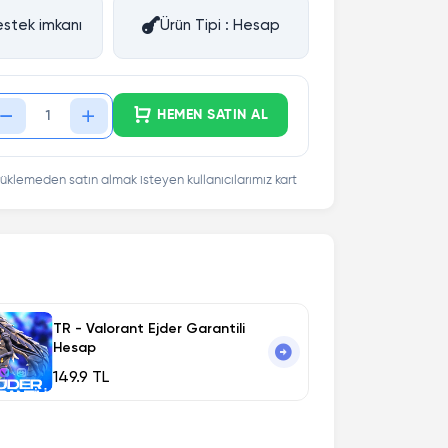
stek imkanı
Ürün Tipi : Hesap
HEMEN SATIN AL
üklemeden satın almak isteyen kullanıcılarımız kart
TR - Valorant Ejder Garantili
Hesap
149.9 TL