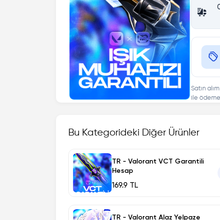
Satın alım
ile ödeme 
Bu Kategorideki Diğer Ürünler
TR - Valorant VCT Garantili
Hesap
169.9 TL
TR - Valorant Alaz Yelpaze