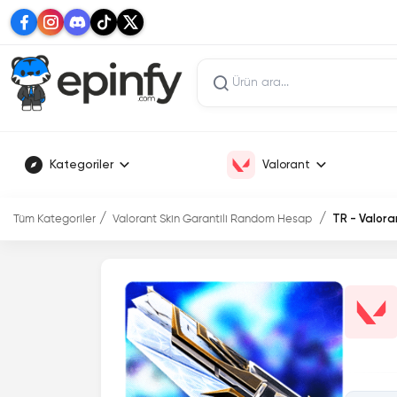
Kategoriler
Valorant
Tüm Kategoriler
Valorant Skin Garantili Random Hesap
TR - Valora