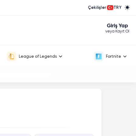
Çekilişler
TRY
Giriş Yap
veya Kayıt Ol
League of Legends
Fortnite