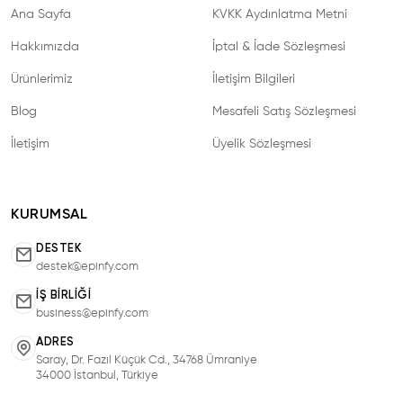
Ana Sayfa
KVKK Aydınlatma Metni
Hakkımızda
İptal & İade Sözleşmesi
Ürünlerimiz
İletişim Bilgileri
Blog
Mesafeli Satış Sözleşmesi
İletişim
Üyelik Sözleşmesi
KURUMSAL
DESTEK
destek@epinfy.com
İŞ BIRLIĞI
business@epinfy.com
ADRES
Saray, Dr. Fazıl Küçük Cd., 34768 Ümraniye
34000 İstanbul, Türkiye