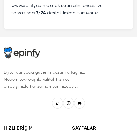
www.epinfy.com olarak satın alım öncesi ve
sonrasında
7/24
destek imkanı sunuyoruz.
Dijital dünyada güvenilir çözüm ortağınız.
Modern teknoloji ile kaliteli hizmet
anlayışımızla her zaman yanınızdayız.
HIZLI ERIŞIM
SAYFALAR