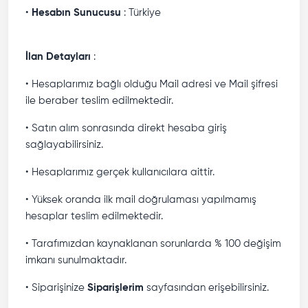
•
Hesabın Sunucusu
: Türkiye
İlan Detayları
:
• Hesaplarımız bağlı olduğu Mail adresi ve Mail şifresi
ile beraber teslim edilmektedir.
• Satın alım sonrasında direkt hesaba giriş
sağlayabilirsiniz.
• Hesaplarımız gerçek kullanıcılara aittir.
• Yüksek oranda ilk mail doğrulaması yapılmamış
hesaplar teslim edilmektedir.
• Tarafımızdan kaynaklanan sorunlarda % 100 değişim
imkanı sunulmaktadır.
• Siparişinize
Siparişlerim
sayfasından erişebilirsiniz.