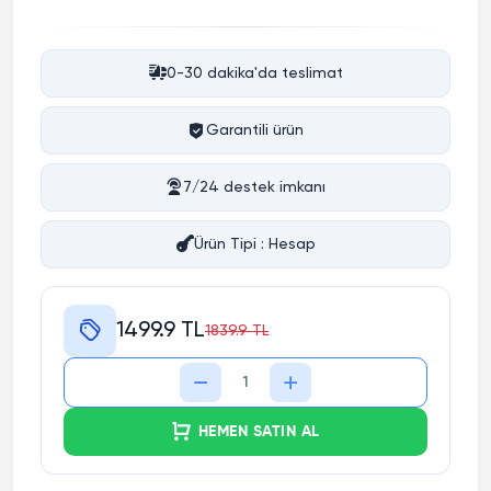
0-30 dakika'da teslimat
Garantili ürün
7/24 destek imkanı
Ürün Tipi : Hesap
1499.9 TL
1839.9 TL
HEMEN SATIN AL