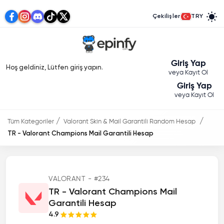
Çekilişler
TRY
Giriş Yap
Hoş geldiniz, Lütfen giriş yapın.
veya Kayıt Ol
Giriş Yap
veya Kayıt Ol
Tüm Kategoriler
Valorant Skin & Mail Garantili Random Hesap
TR - Valorant Champions Mail Garantili Hesap
VALORANT - #234
TR - Valorant Champions Mail
Garantili Hesap
4.9