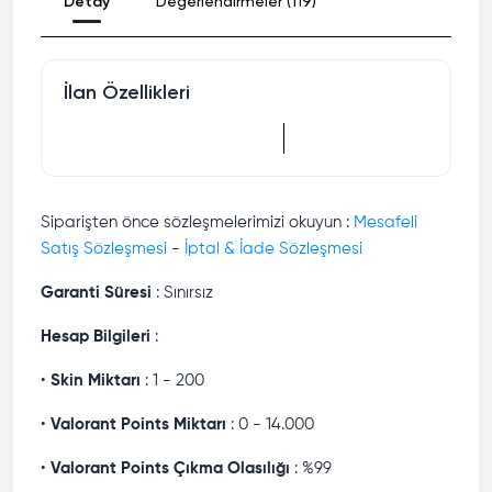
Detay
Değerlendirmeler (119)
İlan Özellikleri
Siparişten önce sözleşmelerimizi okuyun :
Mesafeli
Satış Sözleşmesi
-
İptal & İade Sözleşmesi
Garanti Süresi
: Sınırsız
Hesap Bilgileri
:
•
Skin Miktarı
: 1 - 200
•
Valorant Points Miktarı
: 0 - 14.000
•
Valorant Points Çıkma Olasılığı
: %99