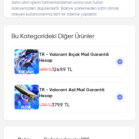
Satın alım işlemi tamamlandıktan sonra ürün tutarı
bakiyenizden düşülecektir. Bakiye yüklemeden satın almak
isteyen kullanıcılarımız kart ile ödeme yapabilir.
Bu Kategorideki Diğer Ürünler
TR - Valorant Bıçak Mail Garantili
Hesap
1249.9 TL
1699.9 TL
TR - Valorant Asil Mail Garantili
Hesap
379.9 TL
439.9 TL