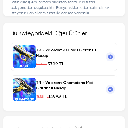
Satın alım işlemi tamamlandıktan sonra ürün tutarı
bakiyenizden düşülecektir. Bakiye yüklemeden satın almak
isteyen kullanıcılarımız kart ile ödeme yapabilir.
Bu Kategorideki Diğer Ürünler
TR - Valorant Asil Mail Garantili
Hesap
379.9 TL
439.9 TL
TR - Valorant Champions Mail
Garantili Hesap
1499.9 TL
1839.9 TL