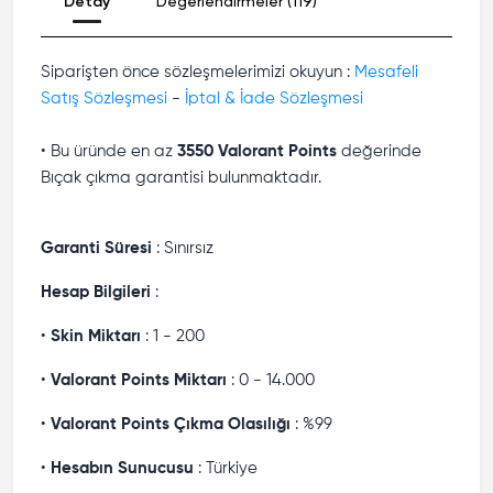
Detay
Değerlendirmeler (119)
Siparişten önce sözleşmelerimizi okuyun :
Mesafeli
Satış Sözleşmesi
-
İptal & İade Sözleşmesi
• Bu üründe en az
3550 Valorant Points
değerinde
Bıçak çıkma garantisi bulunmaktadır.
Garanti Süresi
: Sınırsız
Hesap Bilgileri
:
•
Skin Miktarı
: 1 - 200
•
Valorant Points Miktarı
: 0 - 14.000
•
Valorant Points Çıkma Olasılığı
: %99
•
Hesabın Sunucusu
: Türkiye