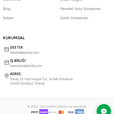
Blog
Mesafeli Satış Sözleşmesi
İletişim
Üyelik Sözleşmesi
KURUMSAL
DESTEK
destek@epinfy.com
İŞ BIRLIĞI
business@epinfy.com
ADRES
Saray, Dr. Fazıl Küçük Cd., 34768 Ümraniye
34000 İstanbul, Türkiye
© 2022. Tüm hakları saklıdır ve tescillidir.