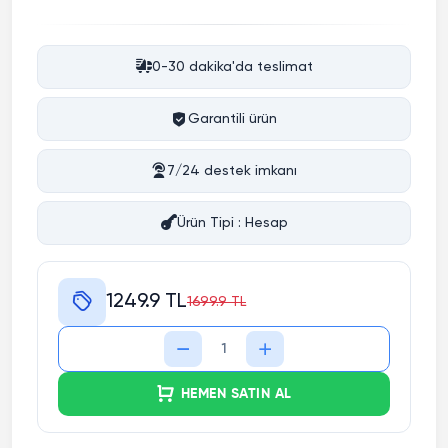
0-30 dakika'da teslimat
Garantili ürün
7/24 destek imkanı
Ürün Tipi : Hesap
1249.9 TL
1699.9 TL
HEMEN SATIN AL