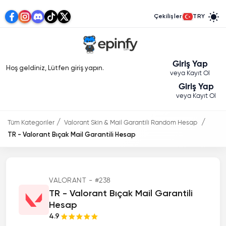
Çekilişler
TRY
Giriş Yap
Hoş geldiniz, Lütfen giriş yapın.
veya Kayıt Ol
Giriş Yap
veya Kayıt Ol
Tüm Kategoriler
Valorant Skin & Mail Garantili Random Hesap
TR - Valorant Bıçak Mail Garantili Hesap
VALORANT - #238
TR - Valorant Bıçak Mail Garantili
Hesap
4.9