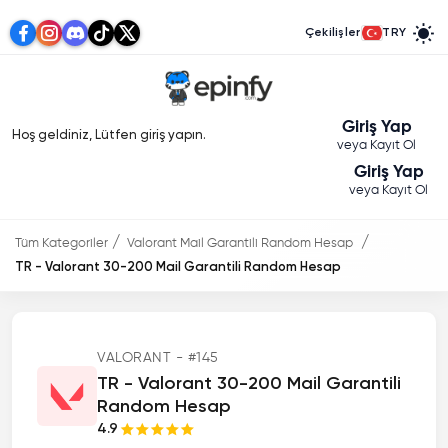
Çekilişler
TRY
Giriş Yap
Hoş geldiniz, Lütfen giriş yapın.
veya Kayıt Ol
Giriş Yap
veya Kayıt Ol
Tüm Kategoriler
Valorant Mail Garantili Random Hesap
TR - Valorant 30-200 Mail Garantili Random Hesap
VALORANT - #145
TR - Valorant 30-200 Mail Garantili
Random Hesap
4.9