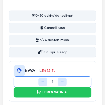
0-30 dakika'da teslimat
Garantili ürün
7/24 destek imkanı
Ürün Tipi : Hesap
899.9 TL
1149.9 TL
HEMEN SATIN AL