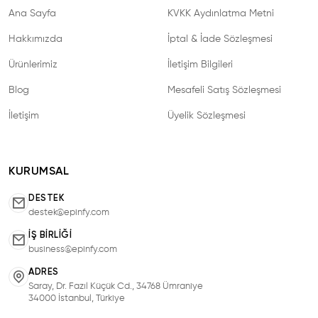
Ana Sayfa
KVKK Aydınlatma Metni
Hakkımızda
İptal & İade Sözleşmesi
Ürünlerimiz
İletişim Bilgileri
Blog
Mesafeli Satış Sözleşmesi
İletişim
Üyelik Sözleşmesi
KURUMSAL
DESTEK
destek@epinfy.com
İŞ BIRLIĞI
business@epinfy.com
ADRES
Saray, Dr. Fazıl Küçük Cd., 34768 Ümraniye
34000 İstanbul, Türkiye