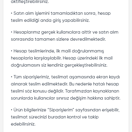
aktifleştirebilirsiniz.
• Satın alım işlemini tamamladıktan sonra, hesap
teslim edildiği anda giriş yapabilirsiniz.
• Hesaplarımız gerçek kullanıcılara aittir ve satın alım
sonrasında tamamen sizlere devredilmektedir.
• Hesap teslimlerinde, ilk maili doğrulanmamış
hesaplarla karşılaşılabilir. Hesap üzerindeki ilk mail
doğrulamasını siz kendiniz gerçekleştirebilirsiniz.
• Tüm siparişlerimiz, teslimat aşamasında ekran kaydı
alınarak teslim edilmektedir. Bu nedenle hatalı hesap
teslimi söz konusu değildir. Tarafımızdan kaynaklanan
sorunlarda kullanıcılar sınırsız değişim hakkına sahiptir.
• Ürün bilgilerinize “Siparişlerim” sayfasından erişebilir,
teslimat sürecinizi buradan kontrol ve takip
edebilirsiniz.