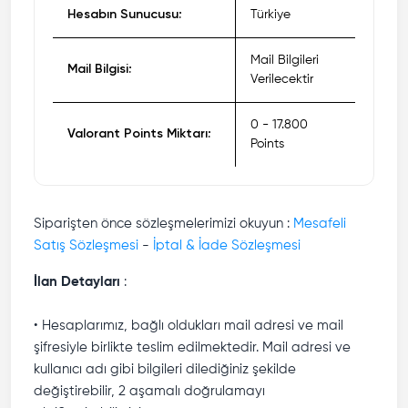
Hesabın Sunucusu:
Türkiye
Mail Bilgileri
Mail Bilgisi:
Verilecektir
0 - 17.800
Valorant Points Miktarı:
Points
Siparişten önce sözleşmelerimizi okuyun :
Mesafeli
Satış Sözleşmesi
-
İptal & İade Sözleşmesi
İlan Detayları
:
• Hesaplarımız, bağlı oldukları mail adresi ve mail
şifresiyle birlikte teslim edilmektedir. Mail adresi ve
kullanıcı adı gibi bilgileri dilediğiniz şekilde
değiştirebilir, 2 aşamalı doğrulamayı