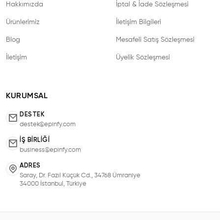
Hakkımızda
İptal & İade Sözleşmesi
Ürünlerimiz
İletişim Bilgileri
Blog
Mesafeli Satış Sözleşmesi
İletişim
Üyelik Sözleşmesi
KURUMSAL
DESTEK
destek@epinfy.com
İŞ BIRLIĞI
business@epinfy.com
ADRES
Saray, Dr. Fazıl Küçük Cd., 34768 Ümraniye
34000 İstanbul, Türkiye