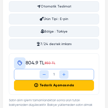
Otomatik Teslimat
Ürün Tipi : E-pin
Bölge : Türkiye
7/24 destek imkanı
804.9 TL
850 TL
Tedarik Aşamasında
Satın alım işlemi tamamlandıktan sonra ürün tutarı
bakiyenizden düşülecektir. Bakiye yüklemeden satın almak