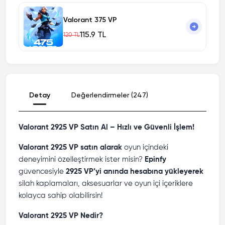
Valorant 375 VP
115.9 TL
120 TL
Detay
Değerlendirmeler (247)
Valorant 2925 VP Satın Al – Hızlı ve Güvenli İşlem!
Valorant 2925 VP satın alarak
oyun içindeki
deneyimini özelleştirmek ister misin?
Epinfy
güvencesiyle
2925 VP’yi anında hesabına yükleyerek
silah kaplamaları, aksesuarlar ve oyun içi içeriklere
kolayca sahip olabilirsin!
Valorant 2925 VP Nedir?