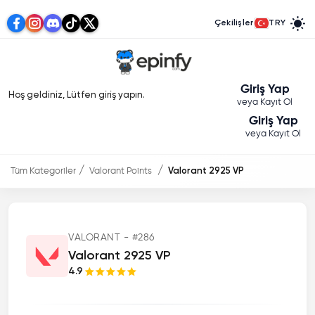
Çekilişler
TRY
Giriş Yap
Hoş geldiniz, Lütfen giriş yapın.
veya Kayıt Ol
Giriş Yap
veya Kayıt Ol
Tüm Kategoriler
Valorant Points
Valorant 2925 VP
VALORANT - #286
Valorant 2925 VP
4.9