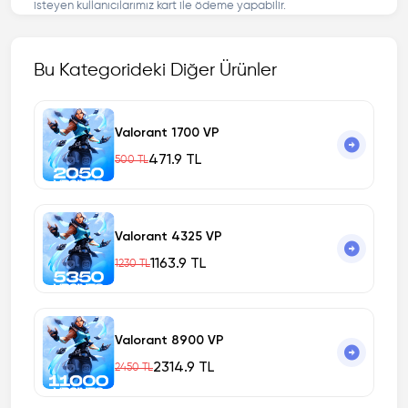
isteyen kullanıcılarımız kart ile ödeme yapabilir.
Bu Kategorideki Diğer Ürünler
Valorant 1700 VP
471.9 TL
500 TL
Valorant 4325 VP
1163.9 TL
1230 TL
Valorant 8900 VP
2314.9 TL
2450 TL