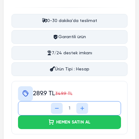
0-30 dakika'da teslimat
Garantili ürün
7/24 destek imkanı
Ürün Tipi : Hesap
289.9 TL
349.9 TL
HEMEN SATIN AL