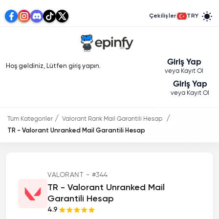
Çekilişler
TRY
Giriş Yap
Hoş geldiniz, Lütfen giriş yapın.
veya Kayıt Ol
Giriş Yap
veya Kayıt Ol
Tüm Kategoriler
Valorant Rank Mail Garantili Hesap
TR - Valorant Unranked Mail Garantili Hesap
VALORANT - #344
TR - Valorant Unranked Mail
Garantili Hesap
4.9