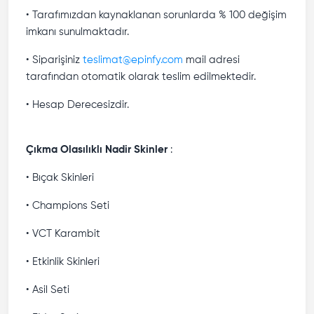
• Tarafımızdan kaynaklanan sorunlarda % 100 değişim
imkanı sunulmaktadır.
• Siparişiniz
teslimat@epinfy.com
mail adresi
tarafından otomatik olarak teslim edilmektedir.
• Hesap Derecesizdir.
Çıkma Olasılıklı Nadir Skinler
:
• Bıçak Skinleri
• Champions Seti
• VCT Karambit
• Etkinlik Skinleri
• Asil Seti