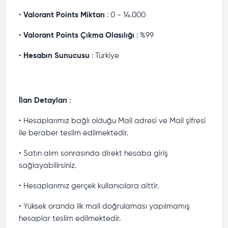
•
Valorant Points Miktarı
: 0 - 14.000
•
Valorant Points Çıkma Olasılığı
: %99
•
Hesabın Sunucusu
: Türkiye
İlan Detayları
:
• Hesaplarımız bağlı olduğu Mail adresi ve Mail şifresi
ile beraber teslim edilmektedir.
• Satın alım sonrasında direkt hesaba giriş
sağlayabilirsiniz.
• Hesaplarımız gerçek kullanıcılara aittir.
• Yüksek oranda ilk mail doğrulaması yapılmamış
hesaplar teslim edilmektedir.