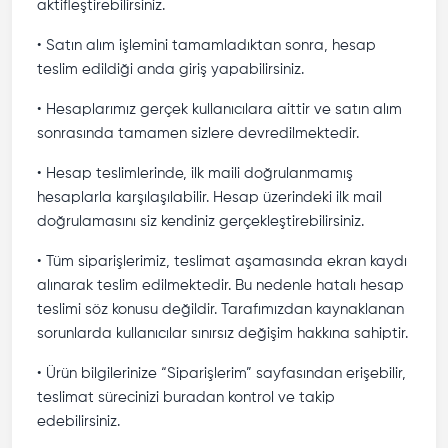
aktifleştirebilirsiniz.
• Satın alım işlemini tamamladıktan sonra, hesap
teslim edildiği anda giriş yapabilirsiniz.
• Hesaplarımız gerçek kullanıcılara aittir ve satın alım
sonrasında tamamen sizlere devredilmektedir.
• Hesap teslimlerinde, ilk maili doğrulanmamış
hesaplarla karşılaşılabilir. Hesap üzerindeki ilk mail
doğrulamasını siz kendiniz gerçekleştirebilirsiniz.
• Tüm siparişlerimiz, teslimat aşamasında ekran kaydı
alınarak teslim edilmektedir. Bu nedenle hatalı hesap
teslimi söz konusu değildir. Tarafımızdan kaynaklanan
sorunlarda kullanıcılar sınırsız değişim hakkına sahiptir.
• Ürün bilgilerinize “Siparişlerim” sayfasından erişebilir,
teslimat sürecinizi buradan kontrol ve takip
edebilirsiniz.