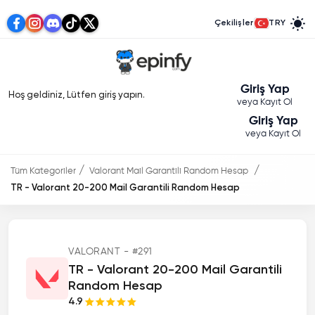
Çekilişler
TRY
Giriş Yap
Hoş geldiniz, Lütfen giriş yapın.
veya Kayıt Ol
Giriş Yap
veya Kayıt Ol
Tüm Kategoriler
Valorant Mail Garantili Random Hesap
TR - Valorant 20-200 Mail Garantili Random Hesap
VALORANT - #291
TR - Valorant 20-200 Mail Garantili
Random Hesap
4.9