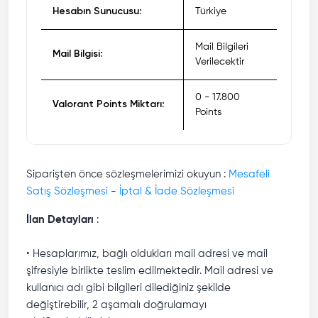
Hesabın Sunucusu:
Türkiye
Mail Bilgileri
Mail Bilgisi:
Verilecektir
0 - 17.800
Valorant Points Miktarı:
Points
Siparişten önce sözleşmelerimizi okuyun :
Mesafeli
Satış Sözleşmesi
-
İptal & İade Sözleşmesi
İlan Detayları
:
• Hesaplarımız, bağlı oldukları mail adresi ve mail
şifresiyle birlikte teslim edilmektedir. Mail adresi ve
kullanıcı adı gibi bilgileri dilediğiniz şekilde
değiştirebilir, 2 aşamalı doğrulamayı