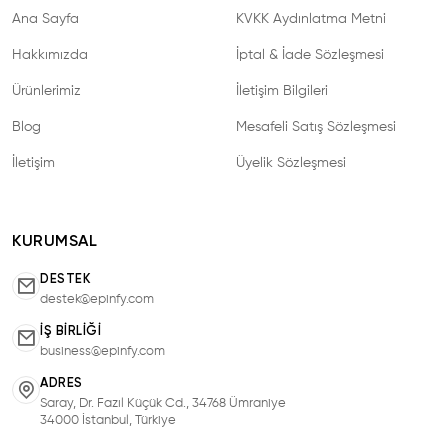
Ana Sayfa
KVKK Aydınlatma Metni
Hakkımızda
İptal & İade Sözleşmesi
Ürünlerimiz
İletişim Bilgileri
Blog
Mesafeli Satış Sözleşmesi
İletişim
Üyelik Sözleşmesi
KURUMSAL
DESTEK
destek@epinfy.com
İŞ BIRLIĞI
business@epinfy.com
ADRES
Saray, Dr. Fazıl Küçük Cd., 34768 Ümraniye
34000 İstanbul, Türkiye