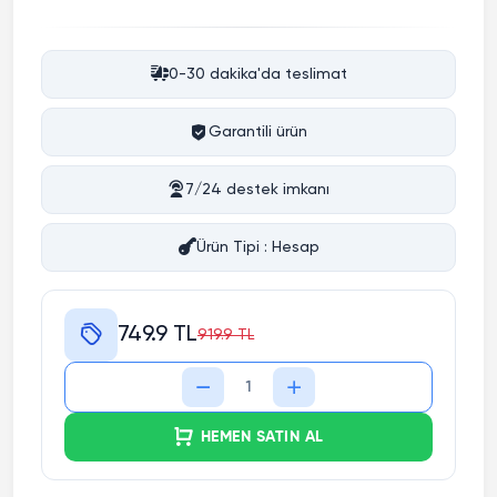
0-30 dakika'da teslimat
Garantili ürün
7/24 destek imkanı
Ürün Tipi : Hesap
749.9 TL
919.9 TL
HEMEN SATIN AL