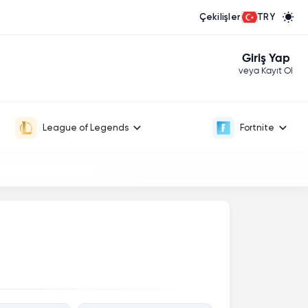
Çekilişler
TRY
Giriş Yap
veya Kayıt Ol
League of Legends
Fortnite