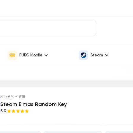
PUBG Mobile
Steam
STEAM - #18
Steam Elmas Random Key
5.0