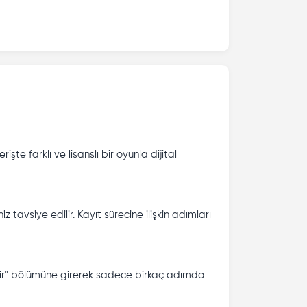
te farklı ve lisanslı bir oyunla dijital
tavsiye edilir. Kayıt sürecine ilişkin adımları
eştir" bölümüne girerek sadece birkaç adımda