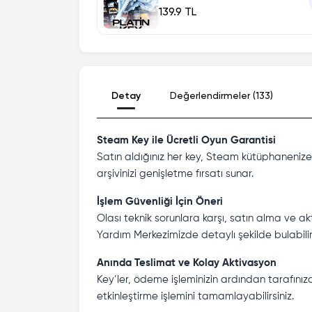
139.9 TL
Detay
Değerlendirmeler (133)
Steam Key ile Ücretli Oyun Garantisi
Satın aldığınız her key, Steam kütüphanenize üc
arşivinizi genişletme fırsatı sunar.
İşlem Güvenliği İçin Öneri
Olası teknik sorunlara karşı, satın alma ve ak
Yardım Merkezimizde detaylı şekilde bulabilirs
Anında Teslimat ve Kolay Aktivasyon
Key’ler, ödeme işleminizin ardından tarafınız
etkinleştirme işlemini tamamlayabilirsiniz.