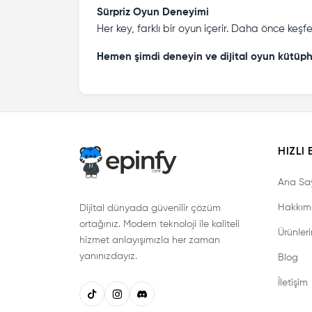
Sürpriz Oyun Deneyimi
Her key, farklı bir oyun içerir. Daha önce keşf
Hemen şimdi deneyin ve dijital oyun kütüph
HIZLI 
Ana Sa
Hakkım
Dijital dünyada güvenilir çözüm
ortağınız. Modern teknoloji ile kaliteli
Ürünler
hizmet anlayışımızla her zaman
yanınızdayız.
Blog
İletişim