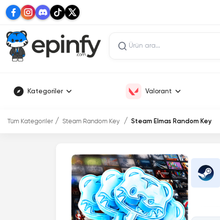
Kategoriler
Valorant
Tüm Kategoriler
Steam Random Key
Steam Elmas Random Key