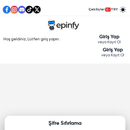
Çekilişler
TRY
Giriş Yap
Hoş geldiniz, Lütfen giriş yapın.
veya Kayıt Ol
Giriş Yap
veya Kayıt Ol
Şifre Sıfırlama