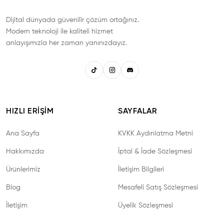
Dijital dünyada güvenilir çözüm ortağınız.
Modern teknoloji ile kaliteli hizmet
anlayışımızla her zaman yanınızdayız.
HIZLI ERIŞIM
SAYFALAR
Ana Sayfa
KVKK Aydınlatma Metni
Hakkımızda
İptal & İade Sözleşmesi
Ürünlerimiz
İletişim Bilgileri
Blog
Mesafeli Satış Sözleşmesi
İletişim
Üyelik Sözleşmesi