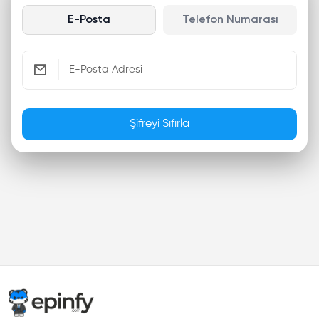
E-Posta
Telefon Numarası
Şifreyi Sıfırla