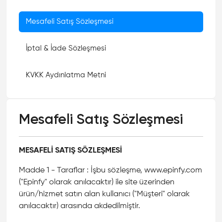
Mesafeli Satış Sözleşmesi
İptal & İade Sözleşmesi
KVKK Aydınlatma Metni
Mesafeli Satış Sözleşmesi
MESAFELİ SATIŞ SÖZLEŞMESİ
Madde 1 - Taraflar : İşbu sözleşme, www.epinfy.com
("Epinfy" olarak anılacaktır) ile site üzerinden
ürün/hizmet satın alan kullanıcı ("Müşteri" olarak
anılacaktır) arasında akdedilmiştir.