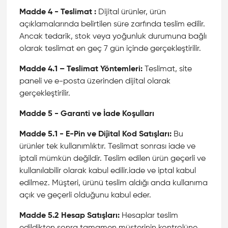
Madde 4 - Teslimat :
Dijital ürünler, ürün
açıklamalarında belirtilen süre zarfında teslim edilir.
Ancak tedarik, stok veya yoğunluk durumuna bağlı
olarak teslimat en geç 7 gün içinde gerçekleştirilir.
Madde 4.1 – Teslimat Yöntemleri:
Teslimat, site
paneli ve e-posta üzerinden dijital olarak
gerçekleştirilir.
Madde 5 - Garanti ve İade Koşulları
Madde 5.1 - E-Pin ve Dijital Kod Satışları:
Bu
ürünler tek kullanımlıktır. Teslimat sonrası iade ve
iptali mümkün değildir. Teslim edilen ürün geçerli ve
kullanılabilir olarak kabul edilir.iade ve iptal kabul
edilmez. Müşteri, ürünü teslim aldığı anda kullanıma
açık ve geçerli olduğunu kabul eder.
Madde 5.2 Hesap Satışları:
Hesaplar teslim