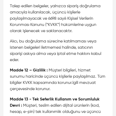
Talep edilen belgeler, yalnızca sipariş doğrulama
amacıyla kullanılacak, üçüncü kişilerle
paylaşılmayacak ve 6698 sayılı Kişisel Verilerin
Korunması Kanunu (“KVKK”) hükümlerine uygun
olarak işlenecek ve saklanacaktır.
Alıcı, bu doğrulama sürecine katılmaması veya
istenen belgeleri iletmemesi halinde, satıcının
siparişi askıya alma veya iptal etme hakkını kabul
eder.
Madde 12 – Gizlilik :
Müşteri bilgileri, hizmet
sunumu haricinde üçüncü kişilerle paylaşılmaz. Tüm
bilgiler KVKK kapsamında korunur.lgili mevzuat
çerçevesinde korunur.
Madde 13 - Tek Seferlik Kullanım ve Sorumluluk
Devri :
Müşteri, teslim edilen dijital ürünlerin (kod,
hesap, e-pin) tek kullanımlık olduğunu ve üçüncü