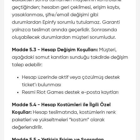
edildikten sonra tamamen müşterinin kontrolüne
geçtiğinden; hesabın geri çekilmesi, erişim kaybı,
yasaklanması, şifre/email değişimi gibi
durumlardan Epinfy sorumlu tutulamaz. Garanti
yalnızca teslimat anında geçerlidir. Sonrasında
oluşabilecek durumlardan müşteri sorumludur.
Madde 5.3 - Hesap Değişim Koşulları:
Müşteri,
aşağıdaki somut kanıtları sunduğu takdirde değişim
talep edebilir:
Hesap üzerinde aktif veya çözülmüş destek
ticket’ı bulunması
Resmi Riot Games destek e-posta kayıtları
Madde 5.4 - Hesap Kostümleri ile İlgili Özel
Koşullar:
Hesap teslimatında, kostümlerin renk
paketleri ve yükseltmeleri “kostüm” olarak
değerlendirilir.