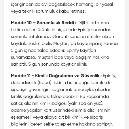
içeriğinden dolayı doğabilecek herhangi bir yasal
veya teknik sorumluluk kabul etmez.
Madde 10 – Sorumluluk Reddi :
Dijital ortamda
teslim edilen ürünlerin hiçbirinde Epinfy sonradan
sorumlu tutulamaz. Garanti sunulan ürünler ekran
kaydı ile teslim edilir. Müşteri, bu kaydı sipariş sonrası
5 gün içinde talep edebilir. Epinfy kayıtları
sunamazsa, müşteri iade veya değişim hakkına
sahiptir. 5 gün sonunda kayıtlar silinir.
Madde 11 - Kimlik Doğrulama ve Güvenlik :
Epinfy,
dolandırıcılık (fraud) riskinin bulunduğu işlemlerde
siparişin güvenliğini sağlamak amacıyla, alıcıdan
kimlik doğrulaması talep edebilir. Bu kapsamda
satıcı; alıcının kimlik belgesi (yalnızca ön yüz),
ödeme yapılan kart üzerindeki isimle alıcı isminin
eşleşmesi, veya alıcıya ait bir kimlik ve sipariş
bilgilerini içeren selfie talep etme hakkına sahiptir.