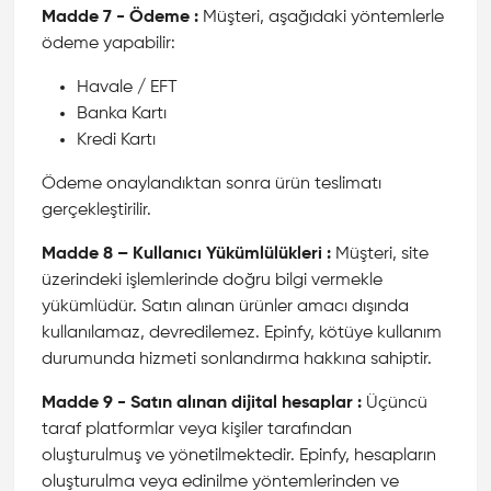
Madde 7 - Ödeme :
Müşteri, aşağıdaki yöntemlerle
ödeme yapabilir:
Havale / EFT
Banka Kartı
Kredi Kartı
Ödeme onaylandıktan sonra ürün teslimatı
gerçekleştirilir.
Madde 8 – Kullanıcı Yükümlülükleri :
Müşteri, site
üzerindeki işlemlerinde doğru bilgi vermekle
yükümlüdür. Satın alınan ürünler amacı dışında
kullanılamaz, devredilemez. Epinfy, kötüye kullanım
durumunda hizmeti sonlandırma hakkına sahiptir.
Madde 9 - Satın alınan dijital hesaplar :
Üçüncü
taraf platformlar veya kişiler tarafından
oluşturulmuş ve yönetilmektedir. Epinfy, hesapların
oluşturulma veya edinilme yöntemlerinden ve