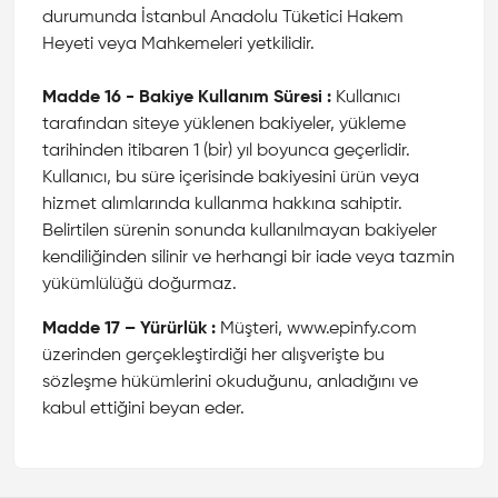
durumunda İstanbul Anadolu Tüketici Hakem
Heyeti veya Mahkemeleri yetkilidir.
Madde 16 - Bakiye Kullanım Süresi :
Kullanıcı
tarafından siteye yüklenen bakiyeler, yükleme
tarihinden itibaren 1 (bir) yıl boyunca geçerlidir.
Kullanıcı, bu süre içerisinde bakiyesini ürün veya
hizmet alımlarında kullanma hakkına sahiptir.
Belirtilen sürenin sonunda kullanılmayan bakiyeler
kendiliğinden silinir ve herhangi bir iade veya tazmin
yükümlülüğü doğurmaz.
Madde 17 – Yürürlük :
Müşteri, www.epinfy.com
üzerinden gerçekleştirdiği her alışverişte bu
sözleşme hükümlerini okuduğunu, anladığını ve
kabul ettiğini beyan eder.