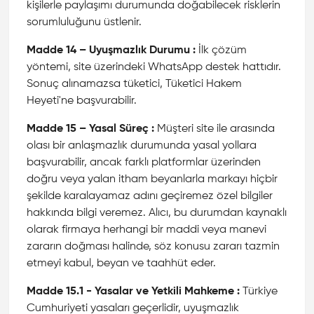
kişilerle paylaşımı durumunda doğabilecek risklerin
sorumluluğunu üstlenir.
Madde 14 – Uyuşmazlık Durumu :
İlk çözüm
yöntemi, site üzerindeki WhatsApp destek hattıdır.
Sonuç alınamazsa tüketici, Tüketici Hakem
Heyeti'ne başvurabilir.
Madde 15 – Yasal Süreç :
Müşteri site ile arasında
olası bir anlaşmazlık durumunda yasal yollara
başvurabilir, ancak farklı platformlar üzerinden
doğru veya yalan itham beyanlarla markayı hiçbir
şekilde karalayamaz adını geçiremez özel bilgiler
hakkında bilgi veremez. Alıcı, bu durumdan kaynaklı
olarak firmaya herhangi bir maddi veya manevi
zararın doğması halinde, söz konusu zararı tazmin
etmeyi kabul, beyan ve taahhüt eder.
Madde 15.1 - Yasalar ve Yetkili Mahkeme :
Türkiye
Cumhuriyeti yasaları geçerlidir, uyuşmazlık