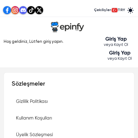
Çekilişler
TRY
Giriş Yap
Hoş geldiniz, Lütfen giriş yapın.
veya Kayıt Ol
Giriş Yap
veya Kayıt Ol
Sözleşmeler
Gizlilik Politikası
Kullanım Koşulları
Üyelik Sözleşmesi