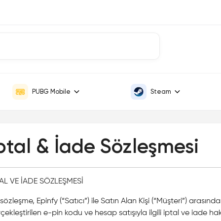
PUBG Mobile
Steam
ptal & İade Sözleşmesi
TAL VE İADE SÖZLEŞMESİ
sözleşme, Epinfy (“Satıcı”) ile Satın Alan Kişi (“Müşteri”) arasınd
çekleştirilen e-pin kodu ve hesap satışıyla ilgili iptal ve iade 