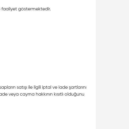
e faaliyet göstermektedir.
ın satışı ile ilgili iptal ve iade şartlarını
 iade veya cayma hakkının kısıtlı olduğunu