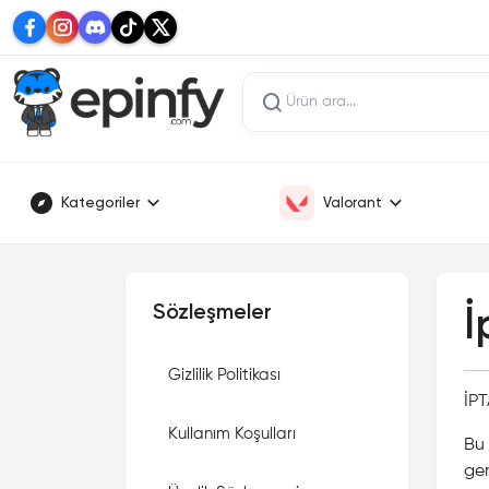
Kategoriler
Valorant
Sözleşmeler
İ
Gizlilik Politikası
İP
Kullanım Koşulları
Bu 
ger