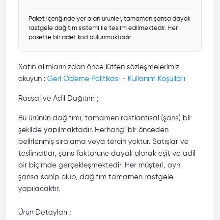
Paket içeriğinde yer alan ürünler, tamamen şansa dayalı
rastgele dağıtım sistemi ile teslim edilmektedir. Her
pakette bir adet kod bulunmaktadır.
Satın alımlarınızdan önce lütfen sözleşmelerimizi
okuyun :
Geri Ödeme Politikası
-
Kullanım Koşulları
Rassal ve Adil Dağıtım ;
Bu ürünün dağıtımı, tamamen rastlantısal (şans) bir
şekilde yapılmaktadır. Herhangi bir önceden
belirlenmiş sıralama veya tercih yoktur. Satışlar ve
teslimatlar, şans faktörüne dayalı olarak eşit ve adil
bir biçimde gerçekleşmektedir. Her müşteri, aynı
şansa sahip olup, dağıtım tamamen rastgele
yapılacaktır.
Ürün Detayları ;