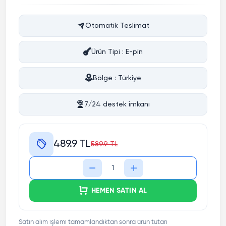
Otomatik Teslimat
Ürün Tipi : E-pin
Bölge : Türkiye
7/24 destek imkanı
489.9 TL
589.9 TL
HEMEN SATIN AL
Satın alım işlemi tamamlandıktan sonra ürün tutarı