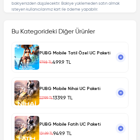
bakiyenizden düşülecektir. Bakiye yüklemeden satın almak
isteyen kullanıcılarımız kart ile ödeme yapabilir.
Bu Kategorideki Diğer Ürünler
PUBG Mobile Tatil Özel UC Paketi
499.9 TL
979.8 TL
PUBG Mobile Nihai UC Paketi
1339.9 TL
2219.9 TL
PUBG Mobile Fatih UC Paketi
949.9 TL
1349.9 TL