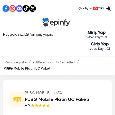
Çekilişler
TRY
Giriş Yap
Hoş geldiniz, Lütfen giriş yapın.
veya Kayıt Ol
Giriş Yap
veya Kayıt Ol
Tüm Kategoriler
PUBG Random UC Paketleri
PUBG Mobile Platin UC Paketi
PUBG MOBILE - #430
PUBG Mobile Platin UC Paketi
4.9