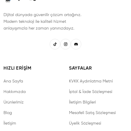
Dijital dünyada güvenilir çözüm ortağınız.
Modern teknoloji ile kaliteli hizmet
anlayışımızla her zaman yanınızdayız.
HIZLI ERIŞIM
SAYFALAR
Ana Sayfa
KVKK Aydınlatma Metni
Hakkımızda
İptal & İade Sözleşmesi
Ürünlerimiz
İletişim Bilgileri
Blog
Mesafeli Satış Sözleşmesi
İletişim
Üyelik Sözleşmesi