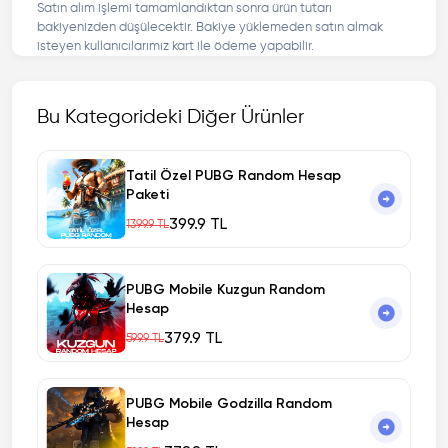
Satın alım işlemi tamamlandıktan sonra ürün tutarı
bakiyenizden düşülecektir. Bakiye yüklemeden satın almak
isteyen kullanıcılarımız kart ile ödeme yapabilir.
Bu Kategorideki Diğer Ürünler
Tatil Özel PUBG Random Hesap
Paketi
399.9 TL
1399.9 TL
PUBG Mobile Kuzgun Random
Hesap
379.9 TL
599.9 TL
PUBG Mobile Godzilla Random
Hesap