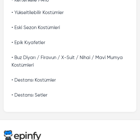
• Kertenkele M416
• Yükseltilebilir Kostümler
• Eski Sezon Kostümleri
• Epik Kıyafetler
• Buz Diyarı / Firavun / X-Suit / Nihai / Mavi Mumya
Kostümleri
• Destansı Kostümler
• Destansı Setler