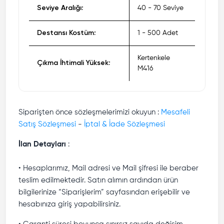
Seviye Aralığı:
40 - 70 Seviye
Destansı Kostüm:
1 - 500 Adet
Kertenkele
Çıkma İhtimali Yüksek:
M416
Siparişten önce sözleşmelerimizi okuyun :
Mesafeli
Satış Sözleşmesi
-
İptal & İade Sözleşmesi
İlan Detayları
:
• Hesaplarımız, Mail adresi ve Mail şifresi ile beraber
teslim edilmektedir. Satın alımın ardından ürün
bilgilerinize “Siparişlerim” sayfasından erişebilir ve
hesabınıza giriş yapabilirsiniz.