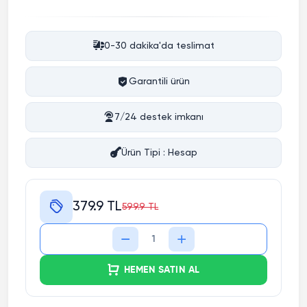
0-30 dakika'da teslimat
Garantili ürün
7/24 destek imkanı
Ürün Tipi : Hesap
379.9 TL
599.9 TL
HEMEN SATIN AL