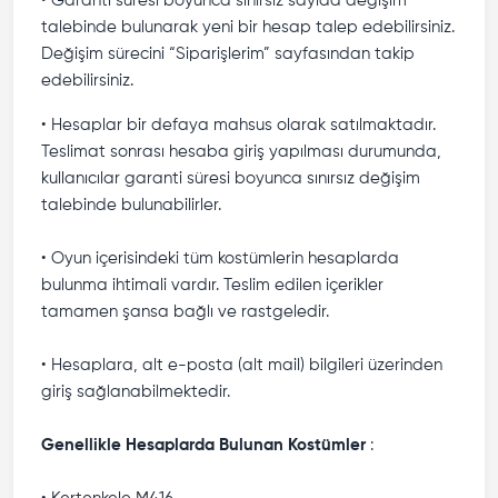
• Garanti süresi boyunca sınırsız sayıda değişim
talebinde bulunarak yeni bir hesap talep edebilirsiniz.
Değişim sürecini “Siparişlerim” sayfasından takip
edebilirsiniz.
• Hesaplar bir defaya mahsus olarak satılmaktadır.
Teslimat sonrası hesaba giriş yapılması durumunda,
kullanıcılar garanti süresi boyunca sınırsız değişim
talebinde bulunabilirler.
• Oyun içerisindeki tüm kostümlerin hesaplarda
bulunma ihtimali vardır. Teslim edilen içerikler
tamamen şansa bağlı ve rastgeledir.
• Hesaplara, alt e-posta (alt mail) bilgileri üzerinden
giriş sağlanabilmektedir.
Genellikle Hesaplarda Bulunan Kostümler
: