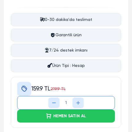
0-30 dakika'da teslimat
Garantili ürün
7/24 destek imkanı
Ürün Tipi : Hesap
159.9 TL
219.9 TL
HEMEN SATIN AL