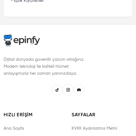
• Epik Kıyafetler
Dijital dünyada güvenilir çözüm ortağınız.
Modern teknoloji ile kaliteli hizmet
anlayışımızla her zaman yanınızdayız.
HIZLI ERIŞIM
SAYFALAR
Ana Sayfa
KVKK Aydınlatma Metni