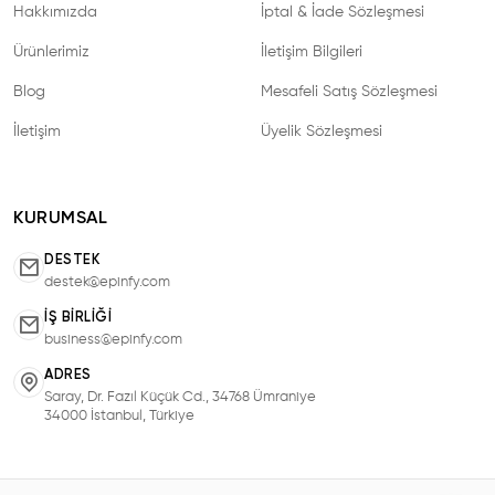
Hakkımızda
İptal & İade Sözleşmesi
Ürünlerimiz
İletişim Bilgileri
Blog
Mesafeli Satış Sözleşmesi
İletişim
Üyelik Sözleşmesi
KURUMSAL
DESTEK
destek@epinfy.com
İŞ BIRLIĞI
business@epinfy.com
ADRES
Saray, Dr. Fazıl Küçük Cd., 34768 Ümraniye
34000 İstanbul, Türkiye