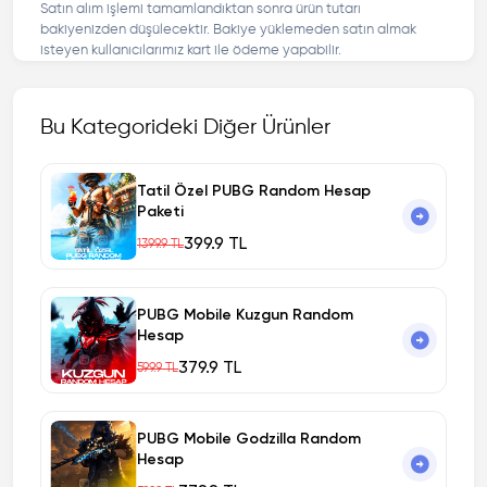
Satın alım işlemi tamamlandıktan sonra ürün tutarı
bakiyenizden düşülecektir. Bakiye yüklemeden satın almak
isteyen kullanıcılarımız kart ile ödeme yapabilir.
Bu Kategorideki Diğer Ürünler
Tatil Özel PUBG Random Hesap
Paketi
399.9 TL
1399.9 TL
PUBG Mobile Kuzgun Random
Hesap
379.9 TL
599.9 TL
PUBG Mobile Godzilla Random
Hesap