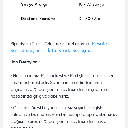
Seviye Aralığı:
10 - 70 Seviye
Destansı Kostüm:
0 - 500 Adet
Siparişten önce sözleşmelerimizi okuyun :
Mesafeli
Satış Sözleşmesi
-
İptal & İade Sözleşmesi
İlan Detayları
:
• Hesaplarımız, Mail adresi ve Mail şifresi ile beraber
teslim edilmektedir. Satın alımın ardından ürün
bilgilerinize “Siparişlerim” sayfasından erişebilir ve
hesabınıza giriş yapabilirsiniz.
• Garanti süresi boyunca sınırsız sayıda değişim
talebinde bulunarak yeni bir hesap talep edebilirsiniz.
Değişim sürecini “Siparişlerim” sayfasından takip