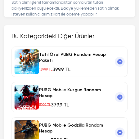
Satın alım işlemi tamamlandıktan sonra ürün tutarı
bakiyenizden düşülecektir. Bakiye yüklemeden satın almak
isteyen kullanıcılarımız kart ile ödeme yapabilir.
Bu Kategorideki Diğer Ürünler
Tatil Özel PUBG Random Hesap
Paketi
399.9 TL
1399.9 TL
PUBG Mobile Kuzgun Random
Hesap
379.9 TL
599.9 TL
PUBG Mobile Godzilla Random
Hesap