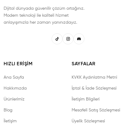
Dijital dünyada güvenilir çözüm ortağınız.
Modern teknoloji ile kaliteli hizmet
anlayışımızla her zaman yanınızdayız.
HIZLI ERIŞIM
SAYFALAR
Ana Sayfa
KVKK Aydınlatma Metni
Hakkımızda
İptal & İade Sözleşmesi
Ürünlerimiz
İletişim Bilgileri
Blog
Mesafeli Satış Sözleşmesi
İletişim
Üyelik Sözleşmesi