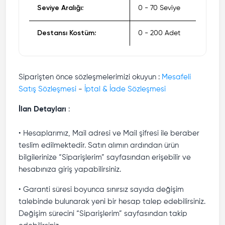
Seviye Aralığı:
0 - 70 Seviye
Destansı Kostüm:
0 - 200 Adet
Siparişten önce sözleşmelerimizi okuyun :
Mesafeli
Satış Sözleşmesi
-
İptal & İade Sözleşmesi
İlan Detayları
:
• Hesaplarımız, Mail adresi ve Mail şifresi ile beraber
teslim edilmektedir. Satın alımın ardından ürün
bilgilerinize “Siparişlerim” sayfasından erişebilir ve
hesabınıza giriş yapabilirsiniz.
• Garanti süresi boyunca sınırsız sayıda değişim
talebinde bulunarak yeni bir hesap talep edebilirsiniz.
Değişim sürecini “Siparişlerim” sayfasından takip