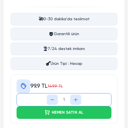
0-30 dakika'da teslimat
Garantili ürün
7/24 destek imkanı
Ürün Tipi : Hesap
99.9 TL
149.9 TL
HEMEN SATIN AL