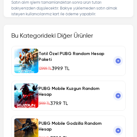
Satın alım işlemi tamamlandıktan sonra ürün tutarı
bakiyenizden düşülecektir. Bakiye yüklemeden satın almak
isteyen kullanıcılarımız kart ile ödeme yapabilir.
Bu Kategorideki Diğer Ürünler
Tatil Özel PUBG Random Hesap
Paketi
399.9 TL
1399.9 TL
PUBG Mobile Kuzgun Random
Hesap
379.9 TL
599.9 TL
PUBG Mobile Godzilla Random
Hesap