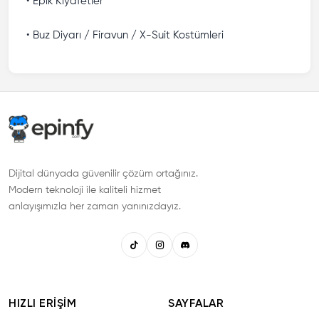
• Epik Kıyafetler
• Buz Diyarı / Firavun / X-Suit Kostümleri
Dijital dünyada güvenilir çözüm ortağınız.
Modern teknoloji ile kaliteli hizmet
anlayışımızla her zaman yanınızdayız.
HIZLI ERIŞIM
SAYFALAR