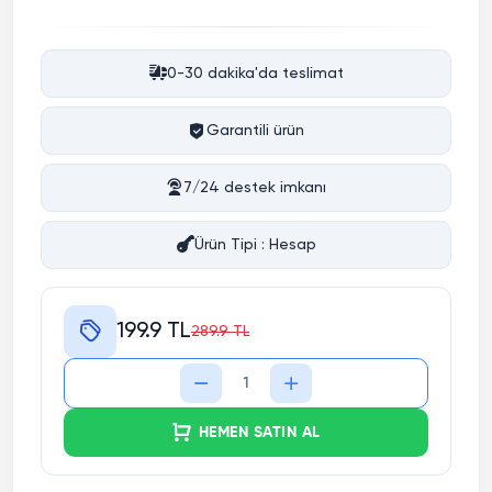
0-30 dakika'da teslimat
Garantili ürün
7/24 destek imkanı
Ürün Tipi : Hesap
199.9 TL
289.9 TL
HEMEN SATIN AL