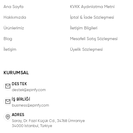
Ana Sayfa
KVKK Aydınlatma Metni
Hakkımızda
İptal & İade Sözleşmesi
Ürünlerimiz
İletişim Bilgileri
Blog
Mesafeli Satış Sözleşmesi
İletişim
Üyelik Sözleşmesi
KURUMSAL
DESTEK
destek@epinfy.com
İŞ BIRLIĞI
business@epinfy.com
ADRES
Saray, Dr. Fazıl Küçük Cd., 34768 Ümraniye
34000 İstanbul, Türkiye