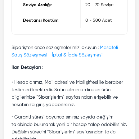
Seviye Aralığı:
20 - 70 Seviye
Destansı Kostüm:
0 - 500 Adet
Siparişten önce sözleşmelerimizi okuyun :
Mesafeli
Satış Sözleşmesi
-
İptal & İade Sözleşmesi
İlan Detayları
:
• Hesaplarımız, Mail adresi ve Mail şifresi ile beraber
teslim edilmektedir. Satın alımın ardından ürün
bilgilerinize “Siparişlerim” sayfasından erişebilir ve
hesabınıza giriş yapabilirsiniz.
• Garanti süresi boyunca sınırsız sayıda değişim
talebinde bulunarak yeni bir hesap talep edebilirsiniz.
Değişim sürecini “Siparişlerim” sayfasından takip