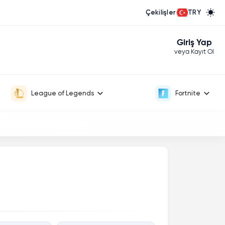
Çekilişler
TRY
Giriş Yap
veya Kayıt Ol
League of Legends
Fortnite