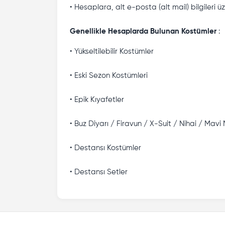
• Hesaplara, alt e-posta (alt mail) bilgileri 
Genellikle Hesaplarda Bulunan Kostümler
:
• Yükseltilebilir Kostümler
• Eski Sezon Kostümleri
• Epik Kıyafetler
• Buz Diyarı / Firavun / X-Suit / Nihai / Mav
• Destansı Kostümler
• Destansı Setler