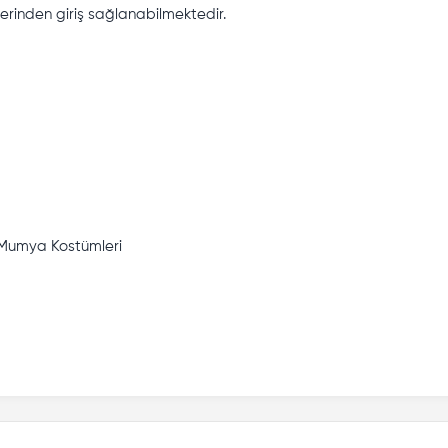
üzerinden giriş sağlanabilmektedir.
i Mumya Kostümleri