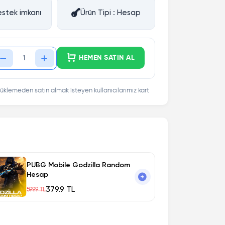
stek imkanı
Ürün Tipi : Hesap
HEMEN SATIN AL
üklemeden satın almak isteyen kullanıcılarımız kart
PUBG Mobile Godzilla Random
Hesap
379.9 TL
599.9 TL