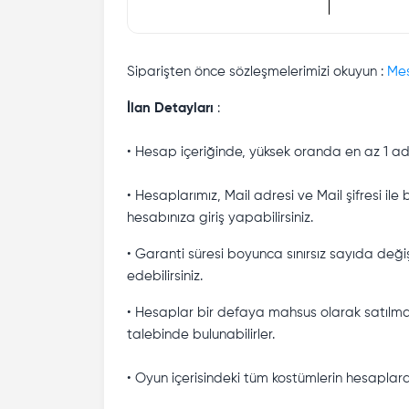
Siparişten önce sözleşmelerimizi okuyun :
Mes
İlan Detayları
:
• Hesap içeriğinde, yüksek oranda en az 1 a
• Hesaplarımız, Mail adresi ve Mail şifresi ile
hesabınıza giriş yapabilirsiniz.
• Garanti süresi boyunca sınırsız sayıda deği
edebilirsiniz.
• Hesaplar bir defaya mahsus olarak satılmak
talebinde bulunabilirler.
• Oyun içerisindeki tüm kostümlerin hesaplard