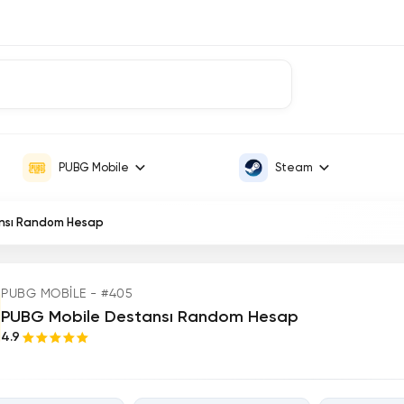
PUBG Mobile
Steam
nsı Random Hesap
PUBG MOBILE - #405
PUBG Mobile Destansı Random Hesap
4.9