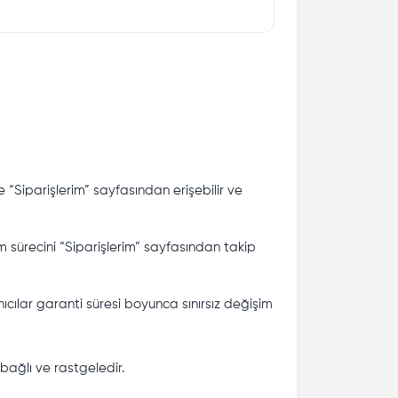
e “Siparişlerim” sayfasından erişebilir ve
m sürecini “Siparişlerim” sayfasından takip
cılar garanti süresi boyunca sınırsız değişim
bağlı ve rastgeledir.