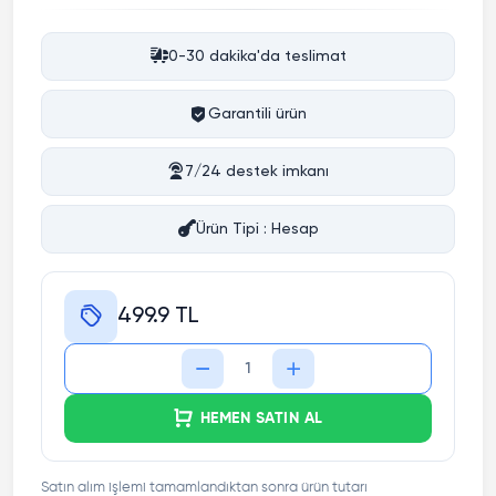
0-30 dakika'da teslimat
Garantili ürün
7/24 destek imkanı
Ürün Tipi : Hesap
499.9 TL
HEMEN SATIN AL
Satın alım işlemi tamamlandıktan sonra ürün tutarı