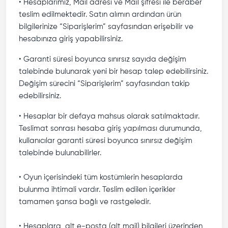
• Hesaplarımız, Mail adresi ve Mail şifresi ile beraber
teslim edilmektedir. Satın alımın ardından ürün
bilgilerinize “Siparişlerim” sayfasından erişebilir ve
hesabınıza giriş yapabilirsiniz.
• Garanti süresi boyunca sınırsız sayıda değişim
talebinde bulunarak yeni bir hesap talep edebilirsiniz.
Değişim sürecini “Siparişlerim” sayfasından takip
edebilirsiniz.
• Hesaplar bir defaya mahsus olarak satılmaktadır.
Teslimat sonrası hesaba giriş yapılması durumunda,
kullanıcılar garanti süresi boyunca sınırsız değişim
talebinde bulunabilirler.
• Oyun içerisindeki tüm kostümlerin hesaplarda
bulunma ihtimali vardır. Teslim edilen içerikler
tamamen şansa bağlı ve rastgeledir.
• Hesaplara, alt e-posta (alt mail) bilgileri üzerinden