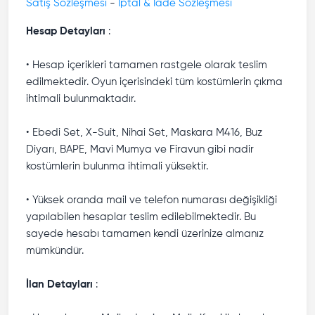
Satış Sözleşmesi
-
İptal & İade Sözleşmesi
Hesap Detayları
:
• Hesap içerikleri tamamen rastgele olarak teslim
edilmektedir. Oyun içerisindeki tüm kostümlerin çıkma
ihtimali bulunmaktadır.
• Ebedi Set, X-Suit, Nihai Set, Maskara M416, Buz
Diyarı, BAPE, Mavi Mumya ve Firavun gibi nadir
kostümlerin bulunma ihtimali yüksektir.
• Yüksek oranda mail ve telefon numarası değişikliği
yapılabilen hesaplar teslim edilebilmektedir. Bu
sayede hesabı tamamen kendi üzerinize almanız
mümkündür.
İlan Detayları
: