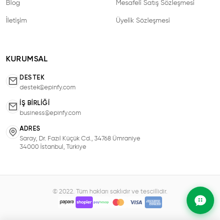
Blog
Mesafeli Satış Sözleşmesi
İletişim
Üyelik Sözleşmesi
KURUMSAL
DESTEK
destek@epinfy.com
İŞ BIRLIĞI
business@epinfy.com
ADRES
Saray, Dr. Fazıl Küçük Cd., 34768 Ümraniye
34000 İstanbul, Türkiye
© 2022. Tüm hakları saklıdır ve tescillidir.