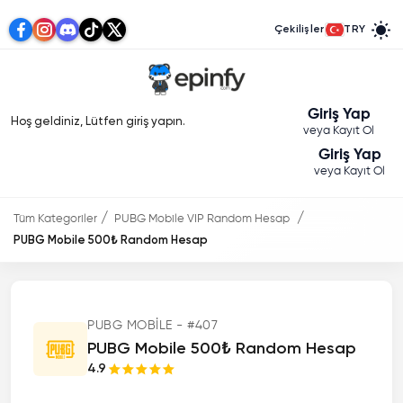
Çekilişler
TRY
Giriş Yap
Hoş geldiniz, Lütfen giriş yapın.
veya Kayıt Ol
Giriş Yap
veya Kayıt Ol
Tüm Kategoriler
PUBG Mobile VIP Random Hesap
PUBG Mobile 500₺ Random Hesap
PUBG MOBILE - #407
PUBG Mobile 500₺ Random Hesap
4.9