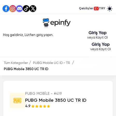
Çekilişler
TRY
Giriş Yap
Hoş geldiniz, Lütfen giriş yapın.
veya Kayıt Ol
Giriş Yap
veya Kayıt Ol
Tüm Kategoriler
PUBG Mobile UC ID - TR
PUBG Mobile 3850 UC TR ID
PUBG MOBILE - #419
PUBG Mobile 3850 UC TR ID
4.9