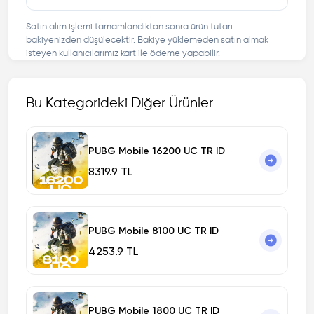
Satın alım işlemi tamamlandıktan sonra ürün tutarı
bakiyenizden düşülecektir. Bakiye yüklemeden satın almak
isteyen kullanıcılarımız kart ile ödeme yapabilir.
Bu Kategorideki Diğer Ürünler
PUBG Mobile 16200 UC TR ID
8319.9 TL
PUBG Mobile 8100 UC TR ID
4253.9 TL
PUBG Mobile 1800 UC TR ID