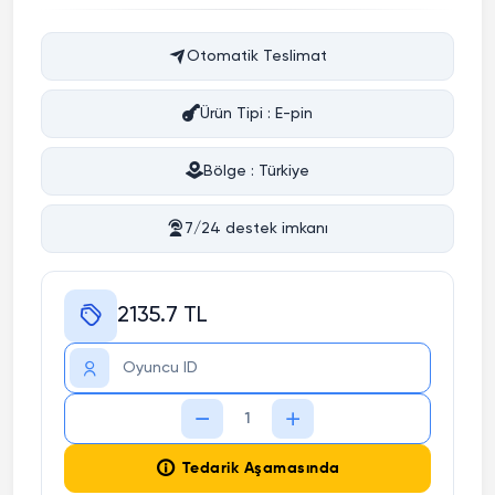
Otomatik Teslimat
Ürün Tipi : E-pin
Bölge : Türkiye
7/24 destek imkanı
2135.7 TL
Tedarik Aşamasında