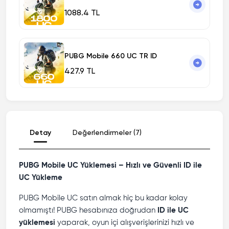
1088.4 TL
PUBG Mobile 660 UC TR ID
427.9 TL
Detay
Değerlendirmeler (7)
PUBG Mobile UC Yüklemesi – Hızlı ve Güvenli ID ile
UC Yükleme
PUBG Mobile UC satın almak hiç bu kadar kolay
olmamıştı! PUBG hesabınıza doğrudan
ID ile UC
yüklemesi
yaparak, oyun içi alışverişlerinizi hızlı ve