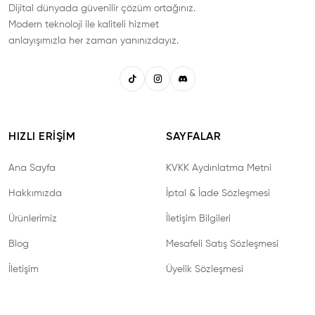
Dijital dünyada güvenilir çözüm ortağınız.
Modern teknoloji ile kaliteli hizmet
anlayışımızla her zaman yanınızdayız.
HIZLI ERIŞIM
SAYFALAR
Ana Sayfa
KVKK Aydınlatma Metni
Hakkımızda
İptal & İade Sözleşmesi
Ürünlerimiz
İletişim Bilgileri
Blog
Mesafeli Satış Sözleşmesi
İletişim
Üyelik Sözleşmesi