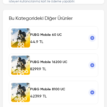
isteyen kullanıcılarımız kart ile ödeme yapabilir.
Bu Kategorideki Diğer Ürünler
PUBG Mobile 60 UC
44.9 TL
PUBG Mobile 16200 UC
8299.9 TL
PUBG Mobile 8100 UC
4239.9 TL