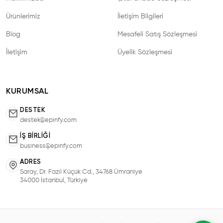
Ürünlerimiz
İletişim Bilgileri
Blog
Mesafeli Satış Sözleşmesi
İletişim
Üyelik Sözleşmesi
KURUMSAL
DESTEK
destek@epinfy.com
İŞ BIRLIĞI
business@epinfy.com
ADRES
Saray, Dr. Fazıl Küçük Cd., 34768 Ümraniye
34000 İstanbul, Türkiye