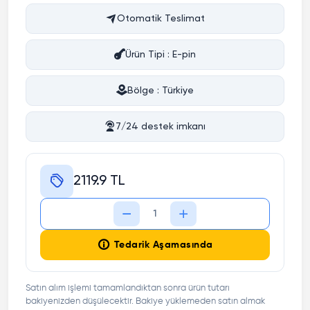
Otomatik Teslimat
Ürün Tipi : E-pin
Bölge : Türkiye
7/24 destek imkanı
2119.9 TL
Tedarik Aşamasında
Satın alım işlemi tamamlandıktan sonra ürün tutarı
bakiyenizden düşülecektir. Bakiye yüklemeden satın almak