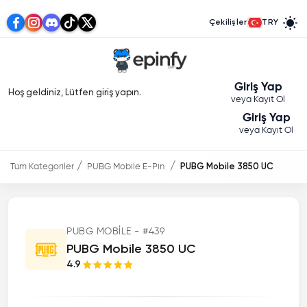
Çekilişler
TRY
Giriş Yap
Hoş geldiniz, Lütfen giriş yapın.
veya Kayıt Ol
Giriş Yap
veya Kayıt Ol
Tüm Kategoriler
PUBG Mobile E-Pin
PUBG Mobile 3850 UC
PUBG MOBILE - #439
PUBG Mobile 3850 UC
4.9