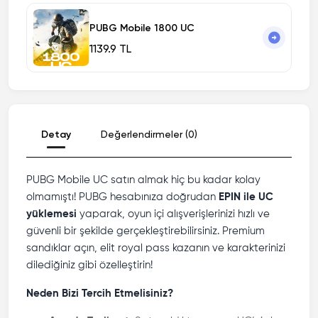
PUBG Mobile 1800 UC
1139.9 TL
Detay
Değerlendirmeler (0)
PUBG Mobile UC satın almak hiç bu kadar kolay
olmamıştı! PUBG hesabınıza doğrudan
EPIN ile UC
yüklemesi
yaparak, oyun içi alışverişlerinizi hızlı ve
güvenli bir şekilde gerçekleştirebilirsiniz. Premium
sandıklar açın, elit royal pass kazanın ve karakterinizi
dilediğiniz gibi özelleştirin!
Neden Bizi Tercih Etmelisiniz?