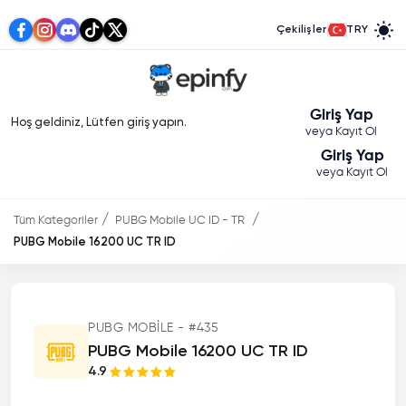
Çekilişler
TRY
Giriş Yap
Hoş geldiniz, Lütfen giriş yapın.
veya Kayıt Ol
Giriş Yap
veya Kayıt Ol
Tüm Kategoriler
PUBG Mobile UC ID - TR
PUBG Mobile 16200 UC TR ID
PUBG MOBILE - #435
PUBG Mobile 16200 UC TR ID
4.9