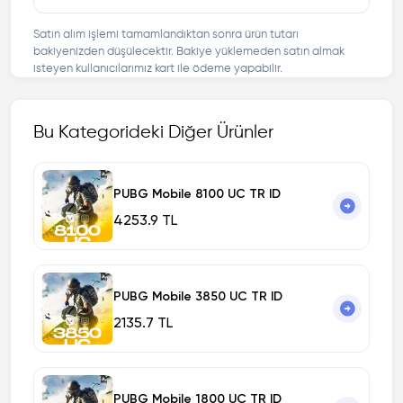
Satın alım işlemi tamamlandıktan sonra ürün tutarı
bakiyenizden düşülecektir. Bakiye yüklemeden satın almak
isteyen kullanıcılarımız kart ile ödeme yapabilir.
Bu Kategorideki Diğer Ürünler
PUBG Mobile 8100 UC TR ID
4253.9 TL
PUBG Mobile 3850 UC TR ID
2135.7 TL
PUBG Mobile 1800 UC TR ID