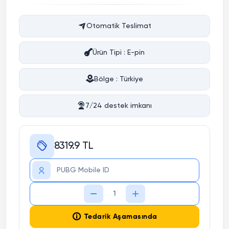
Otomatik Teslimat
Ürün Tipi : E-pin
Bölge : Türkiye
7/24 destek imkanı
8319.9 TL
Tedarik Aşamasında