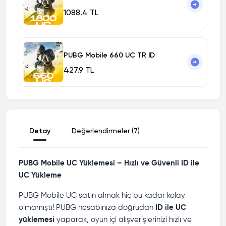
1088.4 TL
PUBG Mobile 660 UC TR ID
427.9 TL
Detay
Değerlendirmeler (7)
PUBG Mobile UC Yüklemesi – Hızlı ve Güvenli ID ile
UC Yükleme
PUBG Mobile UC satın almak hiç bu kadar kolay
olmamıştı! PUBG hesabınıza doğrudan
ID ile UC
yüklemesi
yaparak, oyun içi alışverişlerinizi hızlı ve