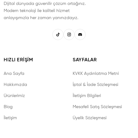
Dijital dünyada güvenilir çözüm ortağınız.
Modern teknoloji ile kaliteli hizmet
anlayışımızla her zaman yanınızdayız.
HIZLI ERIŞIM
SAYFALAR
Ana Sayfa
KVKK Aydınlatma Metni
Hakkımızda
İptal & İade Sözleşmesi
Ürünlerimiz
İletişim Bilgileri
Blog
Mesafeli Satış Sözleşmesi
İletişim
Üyelik Sözleşmesi