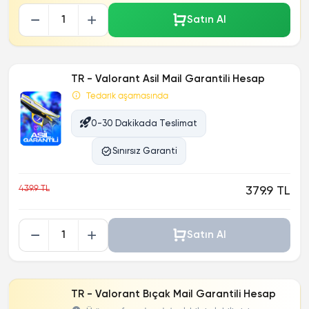
Satın Al
TR - Valorant Asil Mail Garantili Hesap
Tedarik aşamasında
0-30 Dakikada Teslimat
Sınırsız Garanti
439.9 TL
379.9 TL
Satın Al
TR - Valorant Bıçak Mail Garantili Hesap