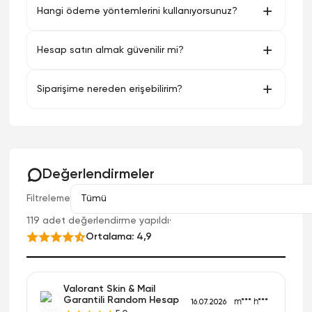
Hangi ödeme yöntemlerini kullanıyorsunuz?
Hesap satın almak güvenilir mi?
Siparişime nereden erişebilirim?
Değerlendirmeler
Filtreleme
119 adet değerlendirme yapıldı
·
Ortalama: 4,9
Valorant Skin & Mail
Garantili Random Hesap
m*** h***
16.07.2026