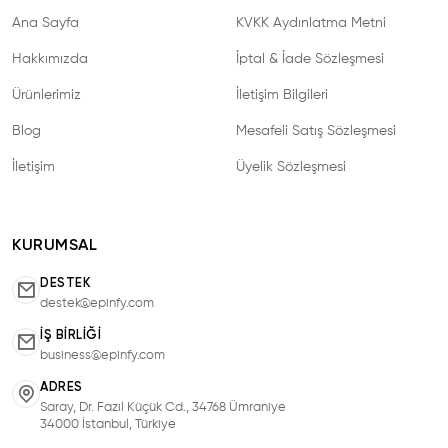
Ana Sayfa
KVKK Aydınlatma Metni
Hakkımızda
İptal & İade Sözleşmesi
Ürünlerimiz
İletişim Bilgileri
Blog
Mesafeli Satış Sözleşmesi
İletişim
Üyelik Sözleşmesi
KURUMSAL
DESTEK
destek@epinfy.com
İŞ BIRLIĞI
business@epinfy.com
ADRES
Saray, Dr. Fazıl Küçük Cd., 34768 Ümraniye
34000 İstanbul, Türkiye