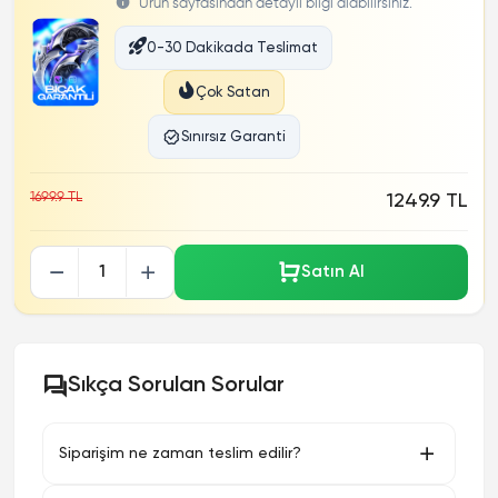
Ürün sayfasından detaylı bilgi alabilirsiniz.
0-30 Dakikada Teslimat
Çok Satan
Sınırsız Garanti
1699.9 TL
1249.9 TL
Satın Al
Sıkça Sorulan Sorular
Siparişim ne zaman teslim edilir?