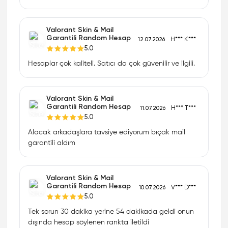
Valorant Skin & Mail
Garantili Random Hesap
H*** K***
12.07.2026
5.0
Hesaplar çok kaliteli. Satıcı da çok güvenilir ve ilgili.
Valorant Skin & Mail
Garantili Random Hesap
H*** T***
11.07.2026
5.0
Alacak arkadaşlara tavsiye ediyorum bıçak mail
garantili aldım
Valorant Skin & Mail
Garantili Random Hesap
V*** D***
10.07.2026
5.0
Tek sorun 30 dakika yerine 54 dakikada geldi onun
dışında hesap söylenen rankta iletildi