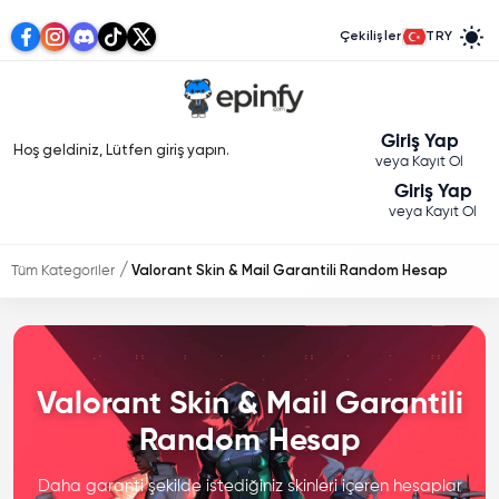
Çekilişler
TRY
Giriş Yap
Hoş geldiniz, Lütfen giriş yapın.
veya Kayıt Ol
Giriş Yap
veya Kayıt Ol
Tüm Kategoriler
Valorant Skin & Mail Garantili Random Hesap
Valorant Skin & Mail Garantili
Random Hesap
Daha garanti şekilde istediğiniz skinleri içeren hesaplar