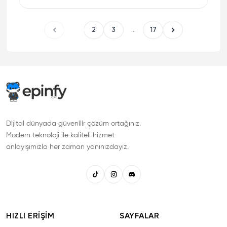
1
2
3
...
17
Dijital dünyada güvenilir çözüm ortağınız.
Modern teknoloji ile kaliteli hizmet
anlayışımızla her zaman yanınızdayız.
HIZLI ERIŞIM
SAYFALAR