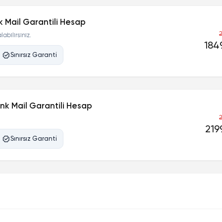
k Mail Garantili Hesap
2
abilirsiniz.
1849
Sınırsız Garanti
nk Mail Garantili Hesap
2
219
Sınırsız Garanti