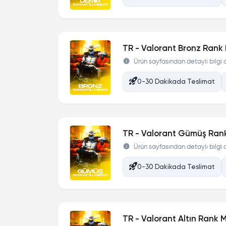
TR - Valorant Bronz Rank 
Ürün sayfasından detaylı bilgi al
0-30 Dakikada Teslimat
TR - Valorant Gümüş Rank
Ürün sayfasından detaylı bilgi al
0-30 Dakikada Teslimat
TR - Valorant Altın Rank 