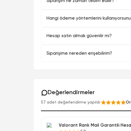
Siparişim ne zaman teslim edilir?
Hangi ödeme yöntemlerini kullanıyorsun
Hesap satın almak güvenilir mi?
Siparişime nereden erişebilirim?
Değerlendirmeler
57 adet değerlendirme yapıldı
·
Or
Valorant Rank Mail Garantili Hes