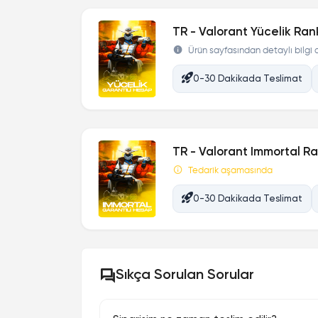
TR - Valorant Yücelik Ran
Ürün sayfasından detaylı bilgi al
0-30 Dakikada Teslimat
TR - Valorant Immortal Ra
Tedarik aşamasında
0-30 Dakikada Teslimat
Sıkça Sorulan Sorular