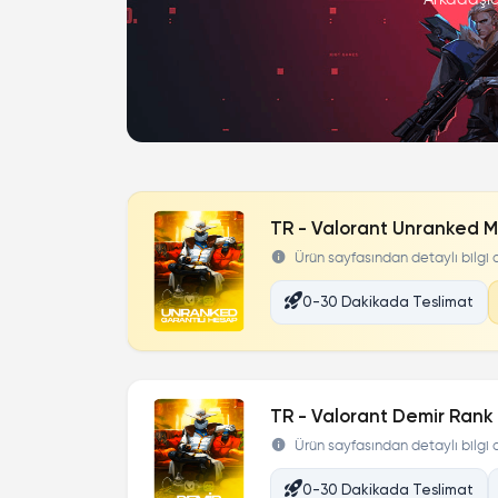
TR - Valorant Unranked M
Ürün sayfasından detaylı bilgi al
0-30 Dakikada Teslimat
TR - Valorant Demir Rank 
Ürün sayfasından detaylı bilgi al
0-30 Dakikada Teslimat