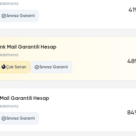
abilirsiniz.
41
Sınırsız Garanti
nk Mail Garantili Hesap
abilirsiniz.
489
Çok Satan
Sınırsız Garanti
Mail Garantili Hesap
abilirsiniz.
849
Sınırsız Garanti