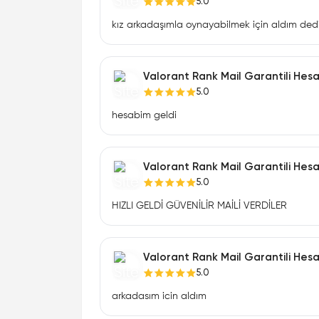
5.0
kız arkadaşımla oynayabilmek için aldım dedik
Valorant Rank Mail Garantili Hes
5.0
hesabim geldi
Valorant Rank Mail Garantili Hes
5.0
HIZLI GELDİ GÜVENİLİR MAİLİ VERDİLER
Valorant Rank Mail Garantili Hes
5.0
arkadasım icin aldım