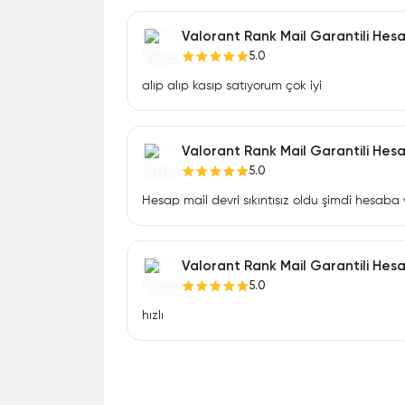
Valorant Rank Mail Garantili Hes
5.0
alıp alıp kasıp satıyorum çok iyi
Valorant Rank Mail Garantili Hes
5.0
Hesap mail devri sıkıntısız oldu şimdi hesaba
Valorant Rank Mail Garantili Hes
5.0
hızlı