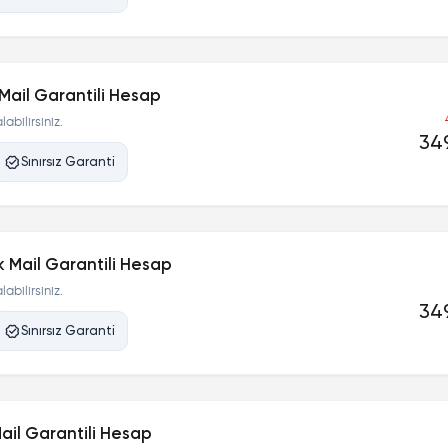
Mail Garantili Hesap
abilirsiniz.
349
Sınırsız Garanti
 Mail Garantili Hesap
abilirsiniz.
349
Sınırsız Garanti
Mail Garantili Hesap