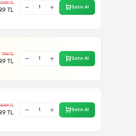
539.9 TL
Satın Al
9.9 TL
719.9 TL
Satın Al
.9 TL
839.9 TL
Satın Al
.9 TL