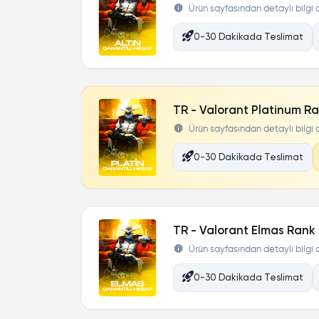
Ürün sayfasından detaylı bilgi al
0-30 Dakikada Teslimat
TR - Valorant Platinum Ra
Ürün sayfasından detaylı bilgi al
0-30 Dakikada Teslimat
TR - Valorant Elmas Rank 
Ürün sayfasından detaylı bilgi al
0-30 Dakikada Teslimat