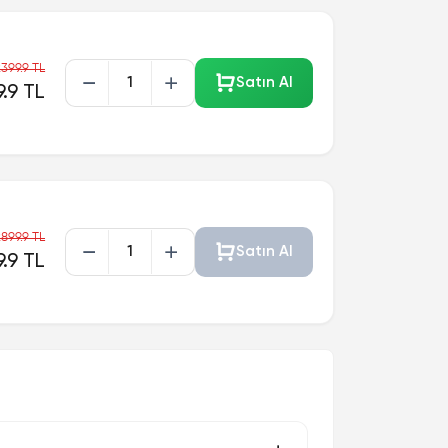
399.9 TL
Satın Al
.9 TL
899.9 TL
Satın Al
9.9 TL