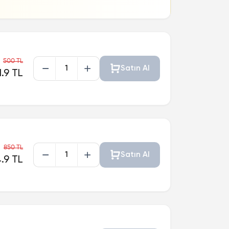
500 TL
Satın Al
.9 TL
850 TL
Satın Al
.9 TL