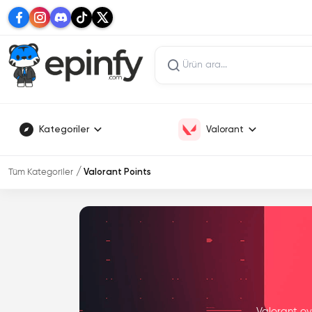
Kategoriler
Valorant
Tüm Kategoriler
Valorant Points
Valorant oy