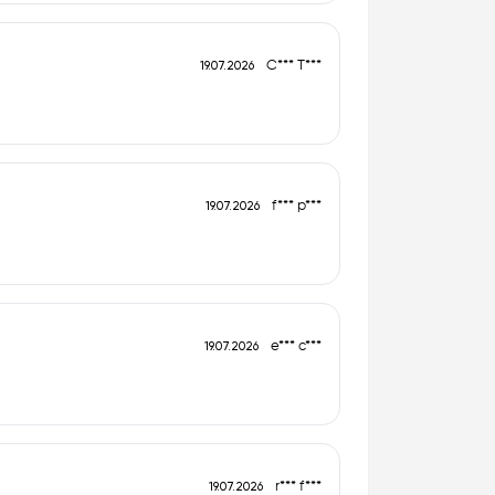
C*** T***
19.07.2026
f*** p***
19.07.2026
e*** c***
19.07.2026
r*** f***
19.07.2026