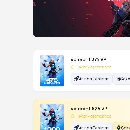
Valorant 375 VP
Tedarik aşamasında
Anında Teslimat
Kaza
Valorant 825 VP
Tedarik aşamasında
Anında Teslimat
Çok 