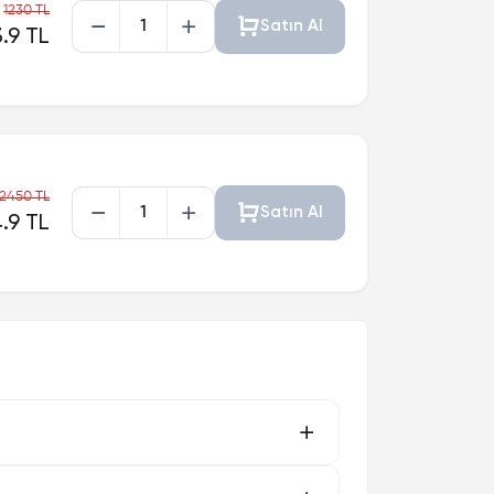
1230 TL
Satın Al
3.9 TL
2450 TL
Satın Al
.9 TL