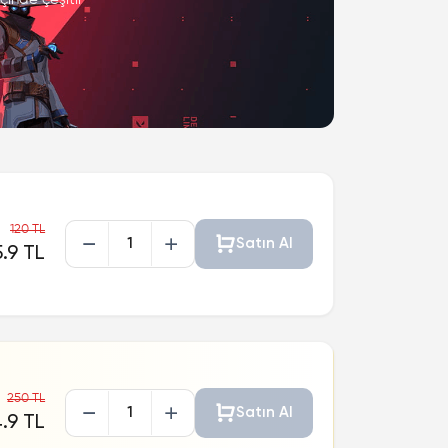
120 TL
Satın Al
5.9 TL
250 TL
Satın Al
.9 TL