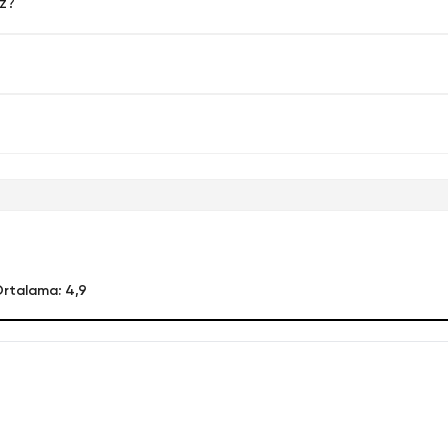
uz?
rtalama: 4,9